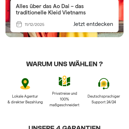
Alles über das Ao Dai – das
traditionelle Kleid Vietnams
Jetzt entdecken
11/12/2025
WARUM UNS WÄHLEN ?
Privatreise und
Lokale Agentur
Deutschsprachiger
100%
& direkter Bezahlung
Support 24/24
maßgeschneidert
UNSERE 4 GARANTIEN