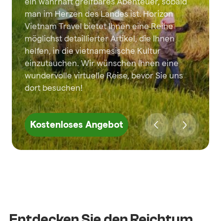
ein wahrhaft greifbares Abenteuer, sobald
man im Herzen des Landes ist. Horizon
Vietnam Travel bietet Ihnen eine Reihe
möglichst detaillierter Artikel, die Ihnen
helfen, in die vietnamesische Kultur
einzutauchen. Wir wünschen Ihnen eine
wundervolle virtuelle Reise, bevor Sie uns
dort besuchen!
Kostenloses Angebot
Entdecken Sie den Reichtum