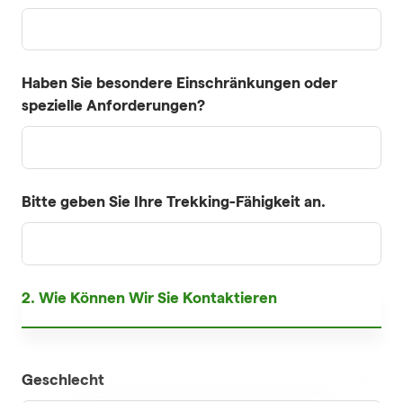
Haben Sie besondere Einschränkungen oder
spezielle Anforderungen?
Bitte geben Sie Ihre Trekking-Fähigkeit an.
2. Wie Können Wir Sie Kontaktieren
Geschlecht