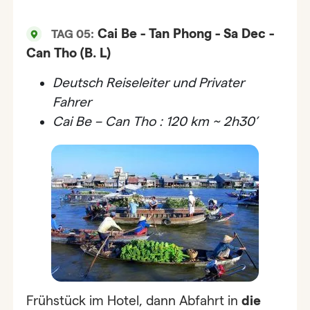
Cai Be - Tan Phong - Sa Dec -
TAG 05:
Can Tho (B. L)
Deutsch
Reiseleiter
und Privater
Fahrer
Cai Be – Can Tho : 120 km ~ 2h30’
Frühstück im Hotel, dann Abfahrt in
die