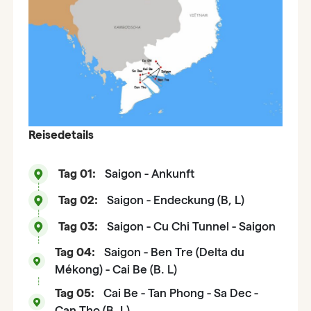
Reisedetails
Tag 01:
Saigon - Ankunft
Tag 02:
Saigon - Endeckung (B, L)
Tag 03:
Saigon - Cu Chi Tunnel - Saigon
Tag 04:
Saigon - Ben Tre (Delta du
Mékong) - Cai Be (B. L)
Tag 05:
Cai Be - Tan Phong - Sa Dec -
Can Tho (B. L)