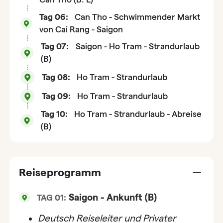
Tag 06:
Can Tho - Schwimmender Markt
von Cai Rang - Saigon
Tag 07:
Saigon - Ho Tram - Strandurlaub
(B)
Tag 08:
Ho Tram - Strandurlaub
Tag 09:
Ho Tram - Strandurlaub
Tag 10:
Ho Tram - Strandurlaub - Abreise
(B)
Reiseprogramm
Saigon - Ankunft (B)
TAG 01:
Deutsch
Reiseleiter und Privater