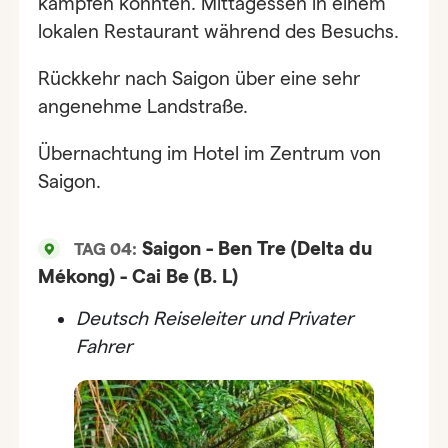
kämpfen konnten. Mittagessen in einem
lokalen Restaurant während des Besuchs.
Rückkehr nach Saigon über eine sehr
angenehme Landstraße.
Übernachtung im Hotel im Zentrum von
Saigon.
Saigon - Ben Tre (Delta du
TAG 04:
Mékong) - Cai Be (B. L)
Deutsch
Reiseleiter und Privater
Fahrer