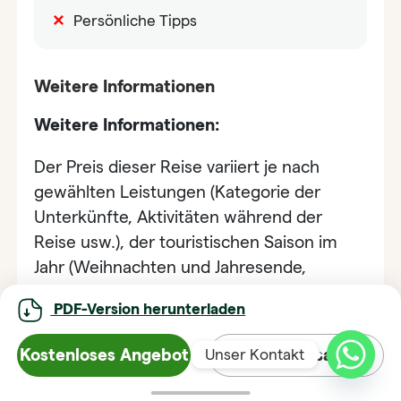
Persönliche Tipps
Weitere Informationen
Weitere Informationen:
Der Preis dieser Reise variiert je nach
gewählten Leistungen (Kategorie der
Unterkünfte, Aktivitäten während der
Reise usw.), der touristischen Saison im
Jahr (Weihnachten und Jahresende,
vietnamesisches Neujahrsfest – Tet), dem
PDF-Version herunterladen
Buchungszeitraum sowie vor allem der
Anzahl der Teilnehmer Ihrer Reisegruppe.
Kostenloses Angebot
Whatsapp
Unser Kontakt
Bitte beachten Sie, dass
Horizon Vietnam