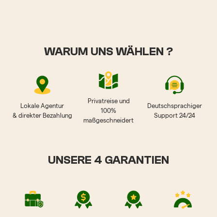
WARUM UNS WÄHLEN ?
Privatreise und
Lokale Agentur
Deutschsprachiger
100%
& direkter Bezahlung
Support 24/24
maßgeschneidert
UNSERE 4 GARANTIEN