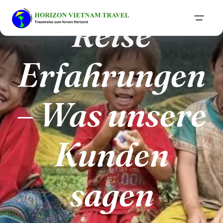
Reise
Erfahrungen
– Was unsere
Kunden
sagen