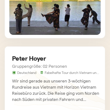
Peter Hoyer
Gruppengröße: 02 Personen
Deutschland
Fabelhafte Tour durch Vietnam und
Kambodscha 20 Tage
Wir sind gerade aus unseren 3-wöchigen
Rundreise aus Vietnam mit Horizon Vietnam
Reisebüro zurück. Die Reise ging vom Norden
nach Süden mit privaten Fahrern und
Reiseleitern. Wir haben die Reise sehr