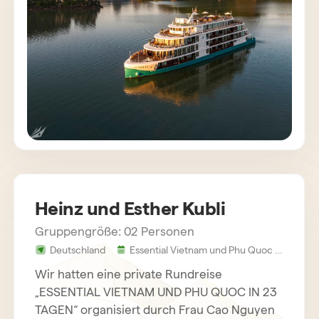
aufgehoben gefühlt.
Heinz und Esther Kubli
Gruppengröße: 02 Personen
Deutschland
Essential Vietnam und Phu Quoc 23
Tage
Wir hatten eine private Rundreise
„ESSENTIAL VIETNAM UND PHU QUOC IN 23
TAGEN“ organisiert durch Frau Cao Nguyen