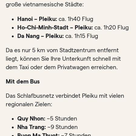
große vietnamesische Städte:
Hanoi – Pleiku:
ca. 1h40 Flug
Ho-Chi-Minh-Stadt – Pleiku:
ca. 1h20 Flug
Da Nang – Pleiku:
ca. 1h15 Flug
Da es nur 5 km vom Stadtzentrum entfernt
liegt, können Sie Ihre Unterkunft schnell mit
dem Taxi oder dem Privatwagen erreichen.
Mit dem Bus
Das Schlafbusnetz verbindet Pleiku mit vielen
regionalen Zielen:
Quy Nhon:
~5 Stunden
Nha Trang:
~9 Stunden
Buon Ma Thuot:
~7 Stunden