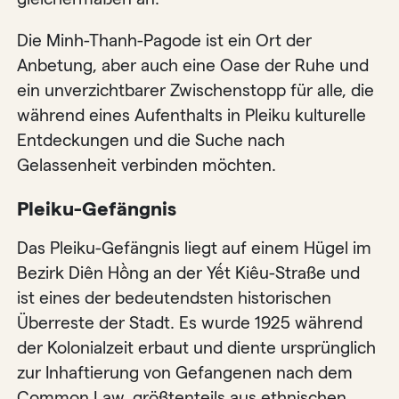
Die Minh-Thanh-Pagode ist ein Ort der
Anbetung, aber auch eine Oase der Ruhe und
ein unverzichtbarer Zwischenstopp für alle, die
während eines Aufenthalts in Pleiku kulturelle
Entdeckungen und die Suche nach
Gelassenheit verbinden möchten.
Pleiku-Gefängnis
Das Pleiku-Gefängnis liegt auf einem Hügel im
Bezirk Diên Hồng an der Yết Kiêu-Straße und
ist eines der bedeutendsten historischen
Überreste der Stadt. Es wurde 1925 während
der Kolonialzeit erbaut und diente ursprünglich
zur Inhaftierung von Gefangenen nach dem
Common Law, größtenteils aus ethnischen