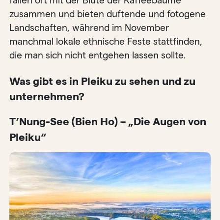
fallen oft mit der Blüte der Kaffeebäume
zusammen und bieten duftende und fotogene
Landschaften, während im November
manchmal lokale ethnische Feste stattfinden,
die man sich nicht entgehen lassen sollte.
Was gibt es in Pleiku zu sehen und zu
unternehmen?
T’Nung-See (Bien Ho) – „Die Augen von
Pleiku“