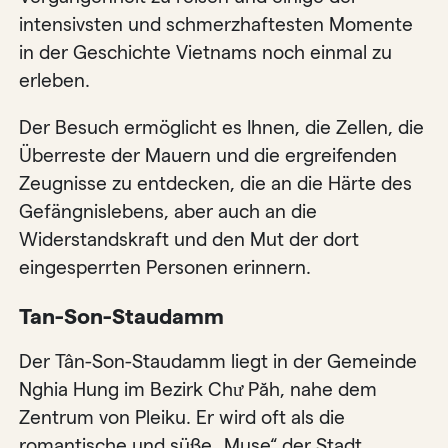
intensivsten und schmerzhaftesten Momente
in der Geschichte Vietnams noch einmal zu
erleben.
Der Besuch ermöglicht es Ihnen, die Zellen, die
Überreste der Mauern und die ergreifenden
Zeugnisse zu entdecken, die an die Härte des
Gefängnislebens, aber auch an die
Widerstandskraft und den Mut der dort
eingesperrten Personen erinnern.
Tan-Son-Staudamm
Der Tân-Son-Staudamm liegt in der Gemeinde
Nghia Hung im Bezirk Chư Păh, nahe dem
Zentrum von Pleiku. Er wird oft als die
romantische und süße „Muse“ der Stadt