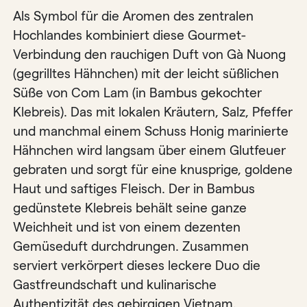
Als Symbol für die Aromen des zentralen
Hochlandes kombiniert diese Gourmet-
Verbindung den rauchigen Duft von Gà Nuong
(gegrilltes Hähnchen) mit der leicht süßlichen
Süße von Com Lam (in Bambus gekochter
Klebreis). Das mit lokalen Kräutern, Salz, Pfeffer
und manchmal einem Schuss Honig marinierte
Hähnchen wird langsam über einem Glutfeuer
gebraten und sorgt für eine knusprige, goldene
Haut und saftiges Fleisch. Der in Bambus
gedünstete Klebreis behält seine ganze
Weichheit und ist von einem dezenten
Gemüseduft durchdrungen. Zusammen
serviert verkörpert dieses leckere Duo die
Gastfreundschaft und kulinarische
Authentizität des gebirgigen Vietnam.