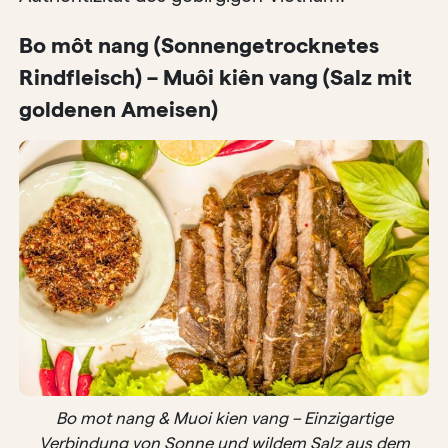
Bo môt nang (Sonnengetrocknetes
Rindfleisch) – Muôi kiên vang (Salz mit
goldenen Ameisen)
Bo mot nang & Muoi kien vang – Einzigartige
Verbindung von Sonne und wildem Salz aus dem