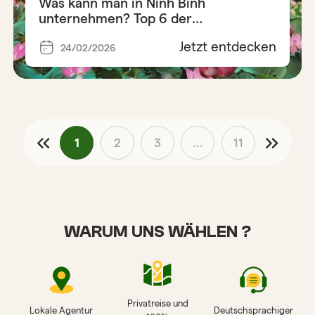
Was kann man in Ninh Binh
unternehmen? Top 6 der
unverzichtbaren Aktivitäten
Jetzt entdecken
24/02/2026
1
2
3
...
11
WARUM UNS WÄHLEN ?
Privatreise und
Lokale Agentur
Deutschsprachiger