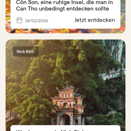
Côn Son, eine ruhige Insel, die man in
Can Tho unbedingt entdecken sollte
Jetzt entdecken
24/02/2026
Ninh Binh