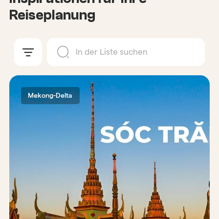
Reiseplanung
Mekong-Delta