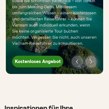
sowie die schönsten Reiseziele – von Tonkin
bis zum Mekong-Delta. Mit diesem
umfangreichen Wissen – einem kostenlosen
und detaillierten Reiseführer – können Sie
Vietnam auch individuell erkunden, wenn
Sie keine organisierte Tour buchen
möchten. Vergessen Sie nicht, auch unseren
Vietnam-Reiseführer zu konsultieren.
Kostenloses Angebot
Inspirationen für Ihre