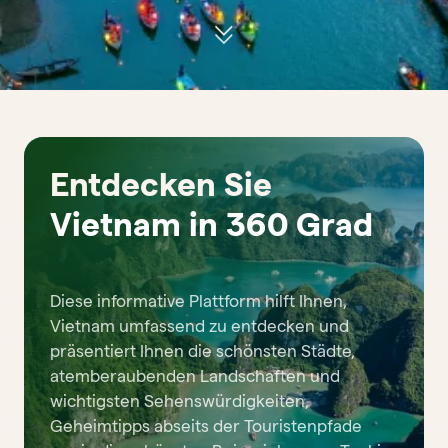
Entdecken Sie
Vietnam in 360 Grad
Diese informative Plattform hilft Ihnen,
Vietnam umfassend zu entdecken und
präsentiert Ihnen die schönsten Städte,
atemberaubenden Landschaften und
wichtigsten Sehenswürdigkeiten,
Geheimtipps abseits der Touristenpfade