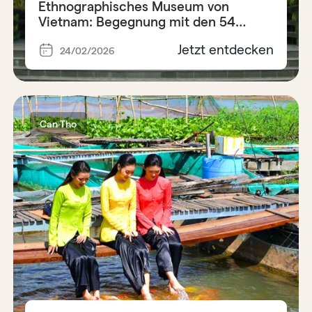
Ethnographisches Museum von
Vietnam: Begegnung mit den 54
Ethnien
Jetzt entdecken
24/02/2026
Can Tho