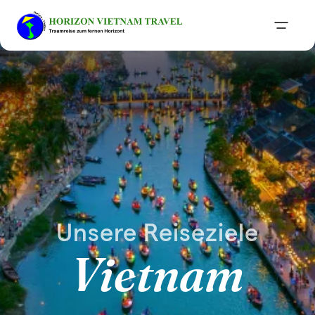
Unsere Reiseziele
Vietnam