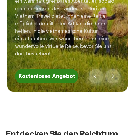
ein wahrhaft greifbares Abenteuer, sobald
man im Herzen des Landes ist. Horizon
Vietnam Travel bietet Ihnen eine Reihe
möglichst detaillierter Artikel, die Ihnen
helfen, in die vietnamesische Kultur
einzutauchen. Wir wünschen Ihnen eine
wundervolle virtuelle Reise, bevor Sie uns
dort besuchen!
Kostenloses Angebot
Entdecken Sie den Reichtum