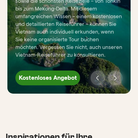
sowie die schönsten Reiseziele – von Tonkin
bis zum Mekong-Delta. Mit diesem
umfangreichen Wissen – einem kostenlosen
und detaillierten Reiseführer – können Sie
Vietnam auch individuell erkunden, wenn
Sie keine organisierte Tour buchen
möchten. Vergessen Sie nicht, auch unseren
Vietnam-Reiseführer zu konsultieren.
Kostenloses Angebot
Inspirationen für Ihre