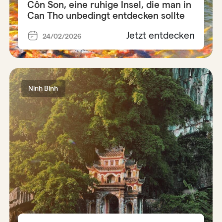
Côn Son, eine ruhige Insel, die man in
Can Tho unbedingt entdecken sollte
Jetzt entdecken
24/02/2026
Ninh Binh