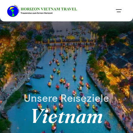
Unsere Reiseziele
Vietnam