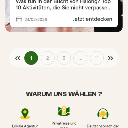
Was tun in der Bucht von Halong? Top
10 Aktivitäten, die Sie nicht verpassen
sollten
Jetzt entdecken
24/02/2026
1
2
3
...
11
WARUM UNS WÄHLEN ?
Privatreise und
Lokale Agentur
Deutschsprachiger