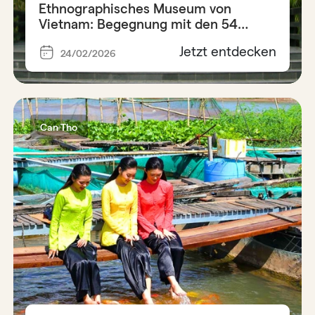
Ethnographisches Museum von
Vietnam: Begegnung mit den 54
Ethnien
Jetzt entdecken
24/02/2026
Can Tho