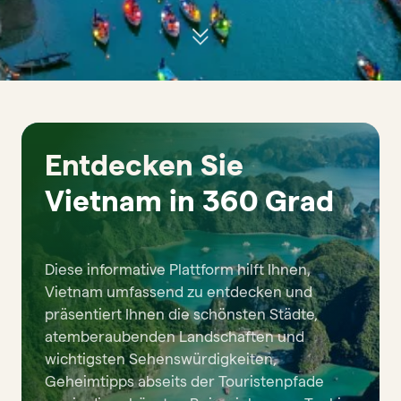
Entdecken Sie
Vietnam in 360 Grad
Diese informative Plattform hilft Ihnen,
Vietnam umfassend zu entdecken und
präsentiert Ihnen die schönsten Städte,
atemberaubenden Landschaften und
wichtigsten Sehenswürdigkeiten,
Geheimtipps abseits der Touristenpfade