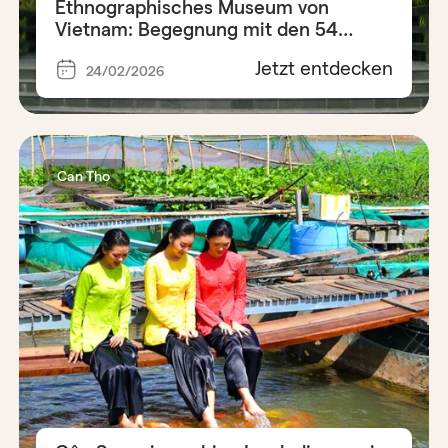
Ethnographisches Museum von
Vietnam: Begegnung mit den 54
Ethnien
Jetzt entdecken
24/02/2026
Can Tho