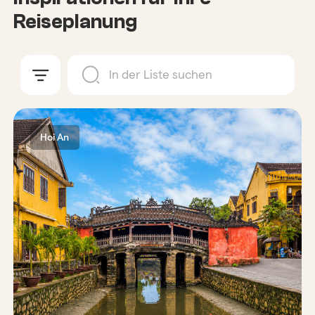
Reiseplanung
Hoi An