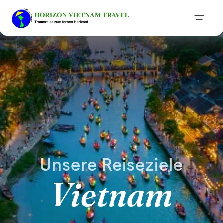
Unsere Reiseziele
Vietnam