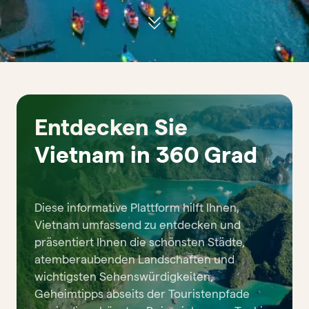
Entdecken Sie
Vietnam in 360 Grad
Diese informative Plattform hilft Ihnen,
Vietnam umfassend zu entdecken und
präsentiert Ihnen die schönsten Städte,
atemberaubenden Landschaften und
wichtigsten Sehenswürdigkeiten,
Geheimtipps abseits der Touristenpfade