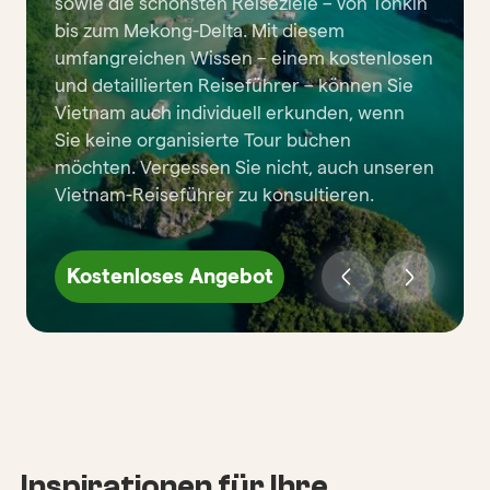
sowie die schönsten Reiseziele – von Tonkin
bis zum Mekong-Delta. Mit diesem
umfangreichen Wissen – einem kostenlosen
und detaillierten Reiseführer – können Sie
Vietnam auch individuell erkunden, wenn
Sie keine organisierte Tour buchen
möchten. Vergessen Sie nicht, auch unseren
Vietnam-Reiseführer zu konsultieren.
Kostenloses Angebot
Inspirationen für Ihre