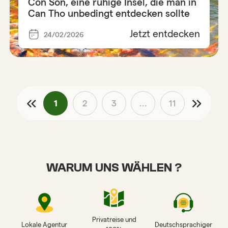
Côn Son, eine ruhige Insel, die man in
Can Tho unbedingt entdecken sollte
Jetzt entdecken
24/02/2026
1
2
3
...
11
WARUM UNS WÄHLEN ?
Privatreise und
Lokale Agentur
Deutschsprachiger