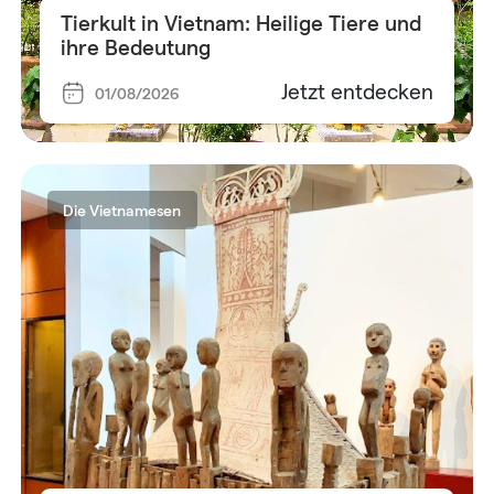
Tierkult in Vietnam: Heilige Tiere und
ihre Bedeutung
Jetzt entdecken
01/08/2026
Die Vietnamesen