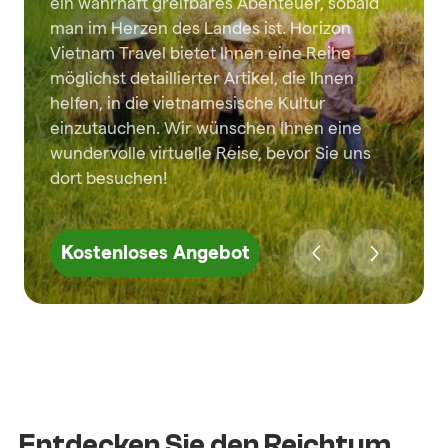
ein wahrhaft greifbares Abenteuer, sobald
man im Herzen des Landes ist. Horizon
Vietnam Travel bietet Ihnen eine Reihe
möglichst detaillierter Artikel, die Ihnen
helfen, in die vietnamesische Kultur
einzutauchen. Wir wünschen Ihnen eine
wundervolle virtuelle Reise, bevor Sie uns
dort besuchen!
Kostenloses Angebot
Entdecken Sie den Reichtum