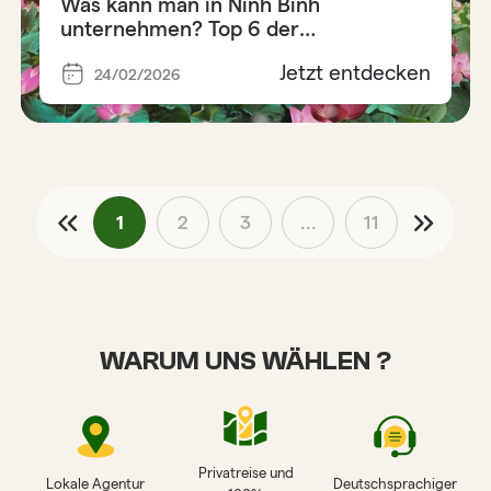
Was kann man in Ninh Binh
unternehmen? Top 6 der
unverzichtbaren Aktivitäten
Jetzt entdecken
24/02/2026
1
2
3
...
11
WARUM UNS WÄHLEN ?
Privatreise und
Lokale Agentur
Deutschsprachiger