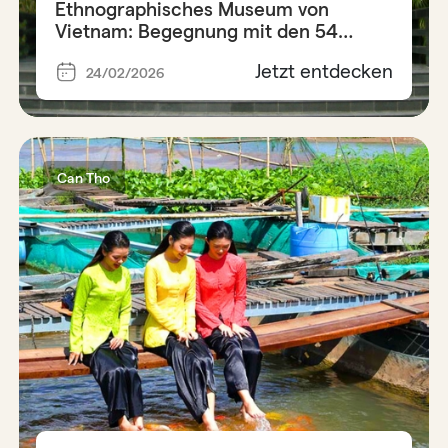
Ethnographisches Museum von
Vietnam: Begegnung mit den 54
Ethnien
Jetzt entdecken
24/02/2026
Can Tho