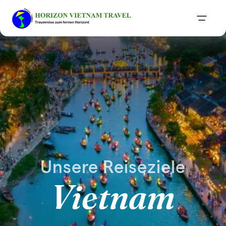
Unsere Reiseziele
Vietnam