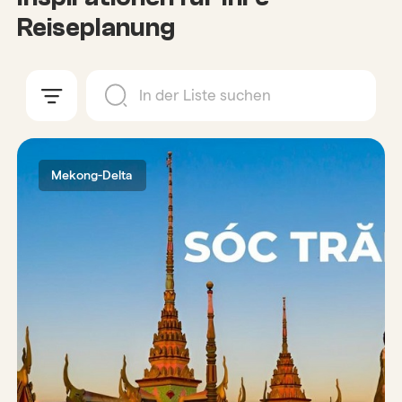
Reiseplanung
Mekong-Delta