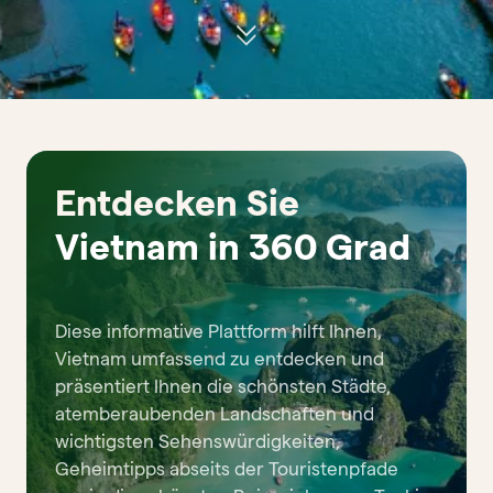
Entdecken Sie
Vietnam in 360 Grad
Diese informative Plattform hilft Ihnen,
Vietnam umfassend zu entdecken und
präsentiert Ihnen die schönsten Städte,
atemberaubenden Landschaften und
wichtigsten Sehenswürdigkeiten,
Geheimtipps abseits der Touristenpfade