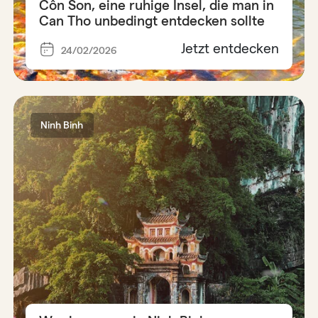
Côn Son, eine ruhige Insel, die man in
Can Tho unbedingt entdecken sollte
Jetzt entdecken
24/02/2026
Ninh Binh