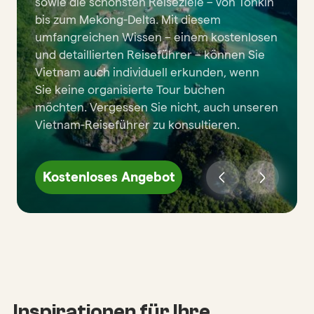
sowie die schönsten Reiseziele – von Tonkin
bis zum Mekong-Delta. Mit diesem
umfangreichen Wissen – einem kostenlosen
und detaillierten Reiseführer – können Sie
Vietnam auch individuell erkunden, wenn
Sie keine organisierte Tour buchen
möchten. Vergessen Sie nicht, auch unseren
Vietnam-Reiseführer zu konsultieren.
Kostenloses Angebot
Inspirationen für Ihre