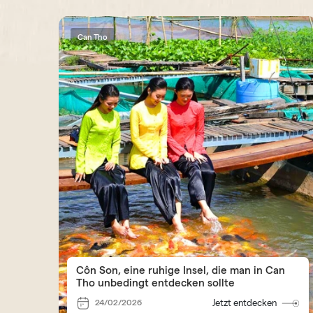
Can Tho
Côn Son, eine ruhige Insel, die man in Can
Tho unbedingt entdecken sollte
24/02/2026
Jetzt entdecken