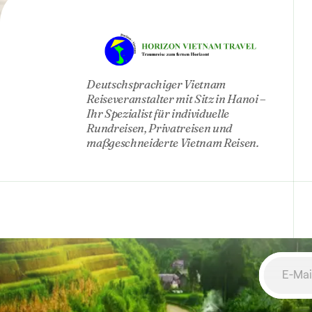
HO
Deutschsprachiger Vietnam
Reiseveranstalter mit Sitz in Hanoi –
Ihr Spezialist für individuelle
Rundreisen, Privatreisen und
maßgeschneiderte Vietnam Reisen.