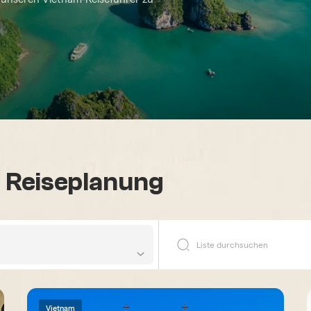
e Reiseplanung
Vietnam