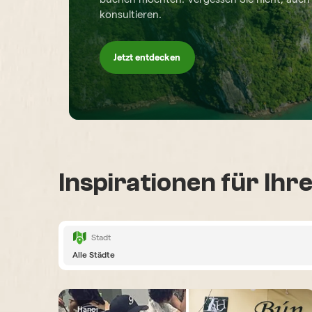
konsultieren.
Jetzt entdecken
Inspirationen für Ihr
Stadt
Alle Städte
Hanoi