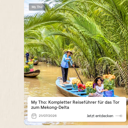
My Tho
My Tho: Kompletter Reiseführer für das Tor
zum Mekong-Delta
21/07/2026
Jetzt entdecken