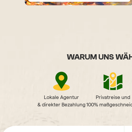
WARUM UNS WÄH
Lokale Agentur
Privatreise und
& direkter Bezahlung
100% maßgeschneid