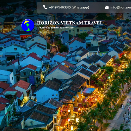
+84975463310 (Whatsapp)
info@horizon