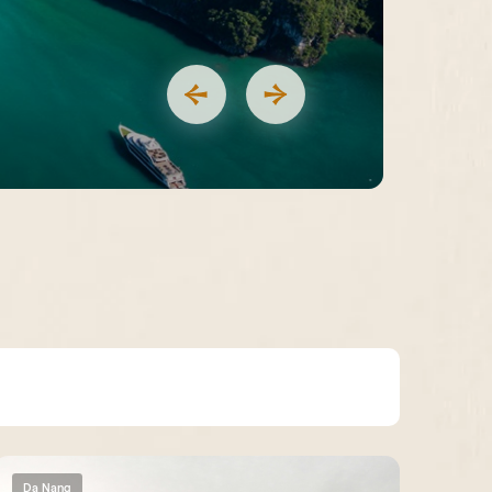
Da Nang