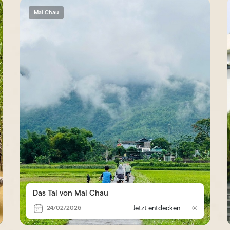
Mai Chau
Das Tal von Mai Chau
24/02/2026
Jetzt entdecken