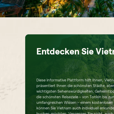
Entdecken Sie Vie
Diese informative Plattform hilft Ihnen, Vi
präsentiert Ihnen die schönsten Städte, a
wichtigsten Sehenswürdigkeiten, Geheimtipp
die schönsten Reiseziele – von Tonkin bis z
umfangreichen Wissen – einem kostenlosen un
können Sie Vietnam auch individuell erkunde
buchen möchten. Vergessen Sie nicht, auch