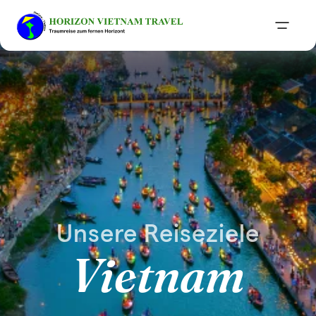
Unsere Reiseziele
Vietnam