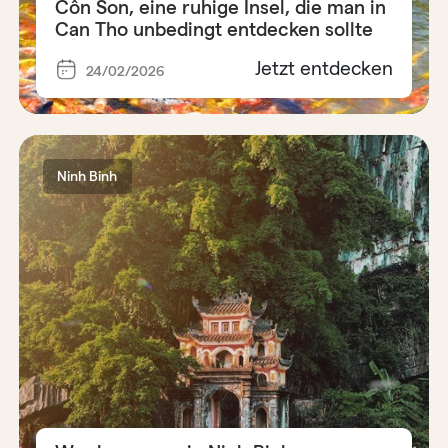
Côn Son, eine ruhige Insel, die man in
Can Tho unbedingt entdecken sollte
Jetzt entdecken
24/02/2026
Ninh Binh