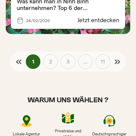
Was kann man in Ninh Binh
unternehmen? Top 6 der
unverzichtbaren Aktivitäten
Jetzt entdecken
24/02/2026
1
2
3
...
11
WARUM UNS WÄHLEN ?
Privatreise und
Lokale Agentur
Deutschsprachiger