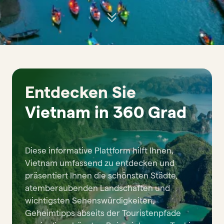
Entdecken Sie
Vietnam in 360 Grad
Diese informative Plattform hilft Ihnen,
Vietnam umfassend zu entdecken und
präsentiert Ihnen die schönsten Städte,
atemberaubenden Landschaften und
wichtigsten Sehenswürdigkeiten,
Geheimtipps abseits der Touristenpfade