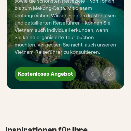
sowie die schönsten Reiseziele – von Tonkin
bis zum Mekong-Delta. Mit diesem
umfangreichen Wissen – einem kostenlosen
und detaillierten Reiseführer – können Sie
Vietnam auch individuell erkunden, wenn
Sie keine organisierte Tour buchen
möchten. Vergessen Sie nicht, auch unseren
Vietnam-Reiseführer zu konsultieren.
Kostenloses Angebot
Inspirationen für Ihre