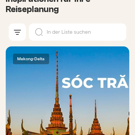
Reiseplanung
Mekong-Delta