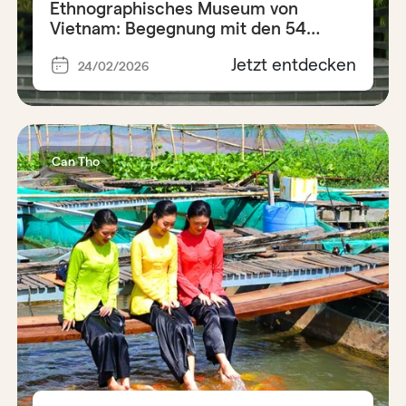
Ethnographisches Museum von
Vietnam: Begegnung mit den 54
Ethnien
Jetzt entdecken
24/02/2026
Can Tho