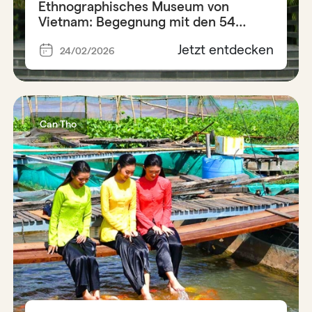
Ethnographisches Museum von
Vietnam: Begegnung mit den 54
Ethnien
Jetzt entdecken
24/02/2026
Can Tho