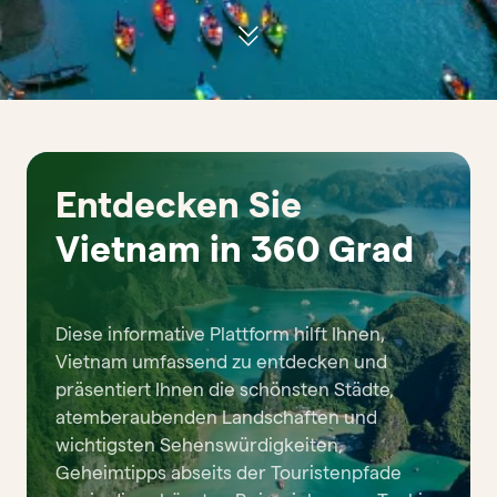
Entdecken Sie
Vietnam in 360 Grad
Diese informative Plattform hilft Ihnen,
Vietnam umfassend zu entdecken und
präsentiert Ihnen die schönsten Städte,
atemberaubenden Landschaften und
wichtigsten Sehenswürdigkeiten,
Geheimtipps abseits der Touristenpfade