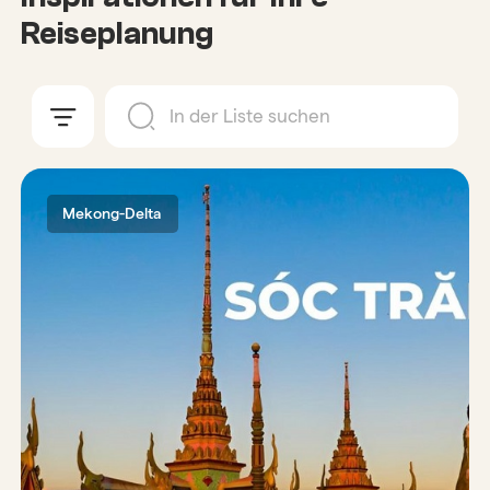
Reiseplanung
Mekong-Delta