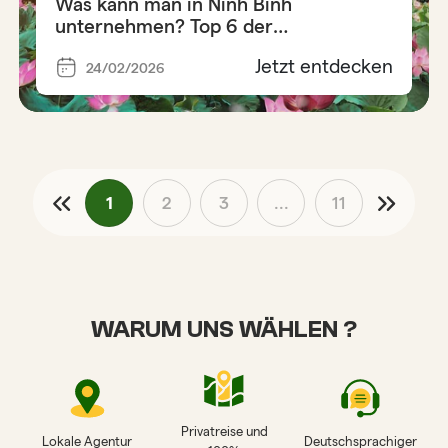
Was kann man in Ninh Binh
unternehmen? Top 6 der
unverzichtbaren Aktivitäten
Jetzt entdecken
24/02/2026
1
2
3
...
11
WARUM UNS WÄHLEN ?
Privatreise und
Lokale Agentur
Deutschsprachiger