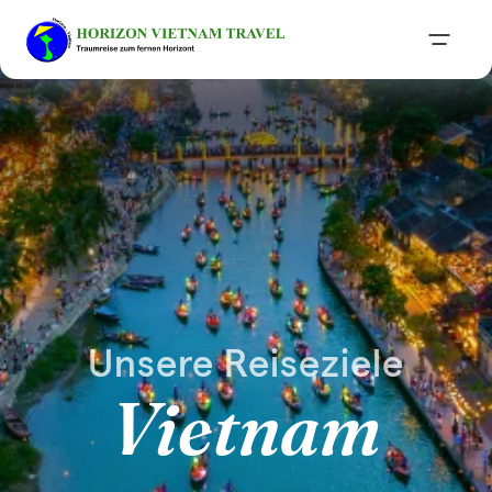
Unsere Reiseziele
Vietnam