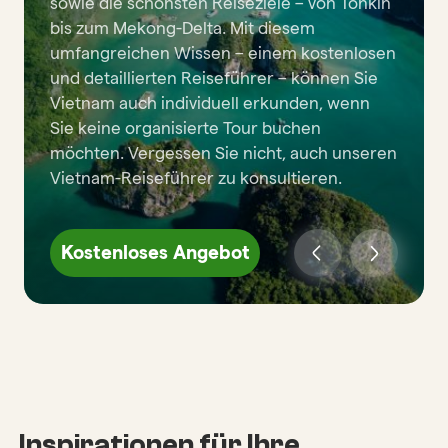
sowie die schönsten Reiseziele – von Tonkin
bis zum Mekong-Delta. Mit diesem
umfangreichen Wissen – einem kostenlosen
und detaillierten Reiseführer – können Sie
Vietnam auch individuell erkunden, wenn
Sie keine organisierte Tour buchen
möchten. Vergessen Sie nicht, auch unseren
Vietnam-Reiseführer zu konsultieren.
Kostenloses Angebot
Inspirationen für Ihre