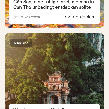
Côn Son, eine ruhige Insel, die man in
Can Tho unbedingt entdecken sollte
Jetzt entdecken
24/02/2026
Ninh Binh