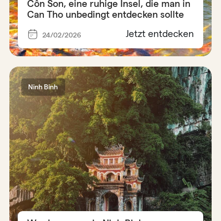
Côn Son, eine ruhige Insel, die man in
Can Tho unbedingt entdecken sollte
Jetzt entdecken
24/02/2026
Ninh Binh