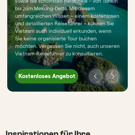
sowie die schönsten Reiseziele – von Tonkin
bis zum Mekong-Delta. Mit diesem
umfangreichen Wissen – einem kostenlosen
und detaillierten Reiseführer – können Sie
Vietnam auch individuell erkunden, wenn
Sie keine organisierte Tour buchen
möchten. Vergessen Sie nicht, auch unseren
Vietnam-Reiseführer zu konsultieren.
Kostenloses Angebot
Inspirationen für Ihre