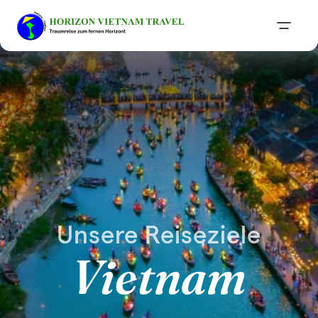
Unsere Reiseziele
Vietnam