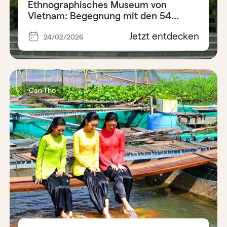
Ethnographisches Museum von
Vietnam: Begegnung mit den 54
Ethnien
Jetzt entdecken
24/02/2026
Can Tho