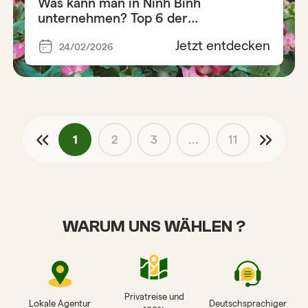
Was kann man in Ninh Binh
unternehmen? Top 6 der
unverzichtbaren Aktivitäten
Jetzt entdecken
24/02/2026
1
2
3
...
11
WARUM UNS WÄHLEN ?
Privatreise und
Lokale Agentur
Deutschsprachiger