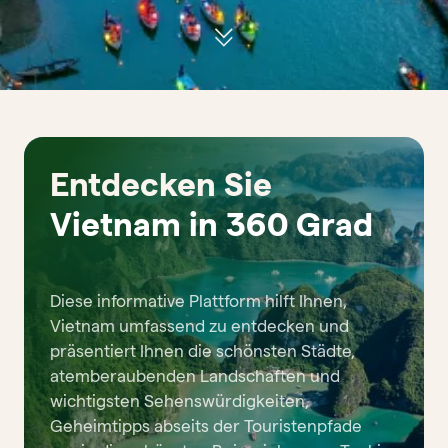
Entdecken Sie
Vietnam in 360 Grad
Diese informative Plattform hilft Ihnen,
Vietnam umfassend zu entdecken und
präsentiert Ihnen die schönsten Städte,
atemberaubenden Landschaften und
wichtigsten Sehenswürdigkeiten,
Geheimtipps abseits der Touristenpfade