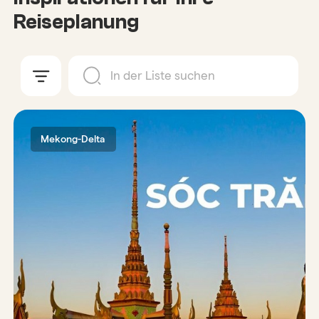
Reiseplanung
Mekong-Delta