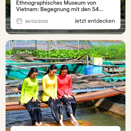
Ethnographisches Museum von
Vietnam: Begegnung mit den 54
Ethnien
Jetzt entdecken
24/02/2026
Can Tho