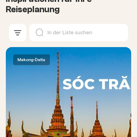
Reiseplanung
Mekong-Delta