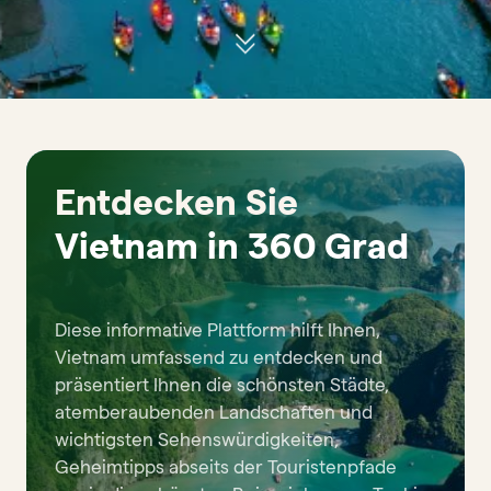
Entdecken Sie
Vietnam in 360 Grad
Diese informative Plattform hilft Ihnen,
Vietnam umfassend zu entdecken und
präsentiert Ihnen die schönsten Städte,
atemberaubenden Landschaften und
wichtigsten Sehenswürdigkeiten,
Geheimtipps abseits der Touristenpfade