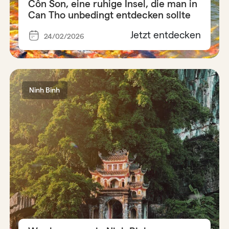
Côn Son, eine ruhige Insel, die man in
Can Tho unbedingt entdecken sollte
Jetzt entdecken
24/02/2026
Ninh Binh