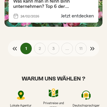
Was kann man in Ninh Binh
unternehmen? Top 6 der
unverzichtbaren Aktivitäten
Jetzt entdecken
24/02/2026
1
2
3
...
11
WARUM UNS WÄHLEN ?
Privatreise und
Lokale Agentur
Deutschsprachiger