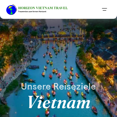
Unsere Reiseziele
Vietnam