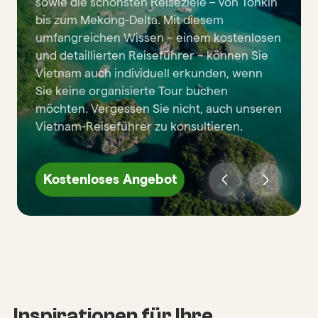
sowie die schönsten Reiseziele – von Tonkin
bis zum Mekong-Delta. Mit diesem
umfangreichen Wissen – einem kostenlosen
und detaillierten Reiseführer – können Sie
Vietnam auch individuell erkunden, wenn
Sie keine organisierte Tour buchen
möchten. Vergessen Sie nicht, auch unseren
Vietnam-Reiseführer zu konsultieren.
Kostenloses Angebot
Inspirationen für Ihre