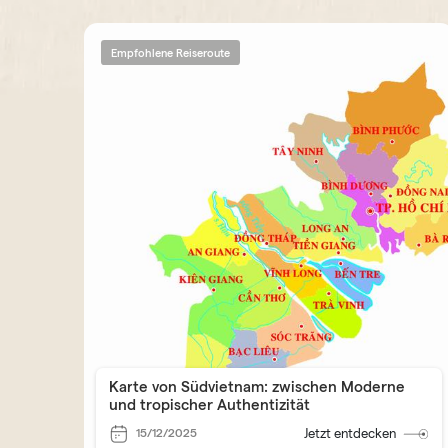
Empfohlene Reiseroute
Karte von Südvietnam: zwischen Moderne
und tropischer Authentizität
15/12/2025
Jetzt entdecken