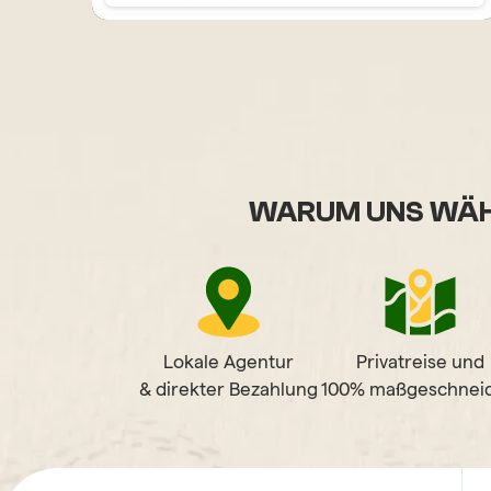
WARUM UNS WÄH
Lokale Agentur
Privatreise und
& direkter Bezahlung
100% maßgeschneid