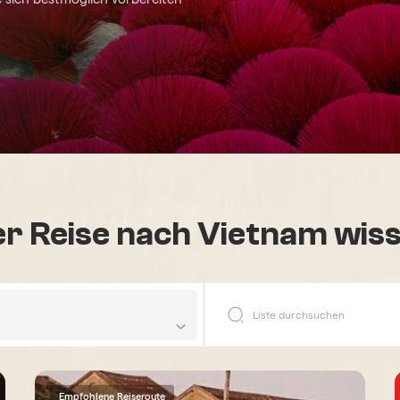
rer Reise nach Vietnam wiss
Empfohlene Reiseroute