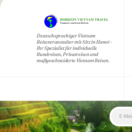
HO
Deutschsprachiger Vietnam
Reiseveranstalter mit Sitz in Hanoi –
Ihr Spezialist für individuelle
Rundreisen, Privatreisen und
maßgeschneiderte Vietnam Reisen.