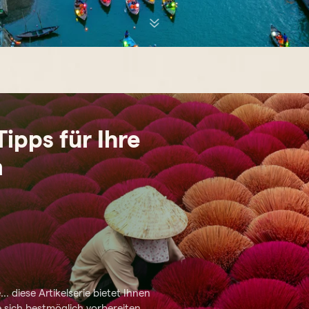
Tipps für Ihre
m
 diese Artikelserie bietet Ihnen
e sich bestmöglich vorbereiten