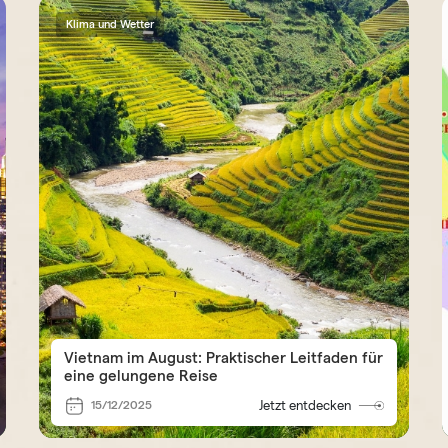
Klima und Wetter
Vietnam im August: Praktischer Leitfaden für
eine gelungene Reise
15/12/2025
Jetzt entdecken