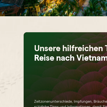
Unsere hilfreichen 
Reise nach Vietna
Zeitzonenunterschiede, Impfungen, Bräuche...
nützliche Tipps und Informationen, damit Si