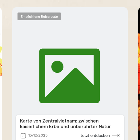
Empfohlene Reiseroute
Karte von Zentralvietnam: zwischen
kaiserlichem Erbe und unberührter Natur
15/12/2025
Jetzt entdecken