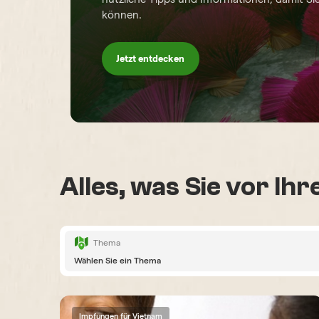
können.
Jetzt entdecken
Alles, was Sie vor Ih
Thema
Wählen Sie ein Thema
Impfungen für Vietnam