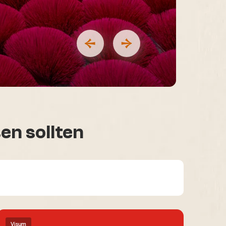
en sollten
Visum