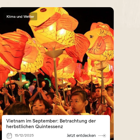
Klima und Wetter
Vietnam im September: Betrachtung der
herbstlichen Quintessenz
15/12/2025
Jetzt entdecken