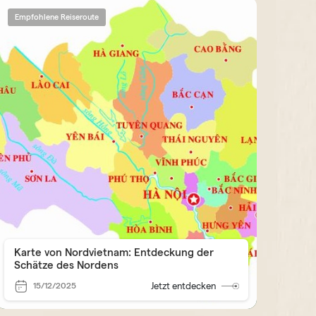
Empfohlene Reiseroute
Karte von Nordvietnam: Entdeckung der
Schätze des Nordens
15/12/2025
Jetzt entdecken