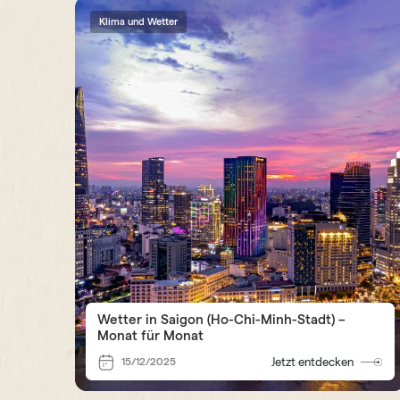
Klima und Wetter
Wetter in Saigon (Ho-Chi-Minh-Stadt) –
Monat für Monat
15/12/2025
Jetzt entdecken