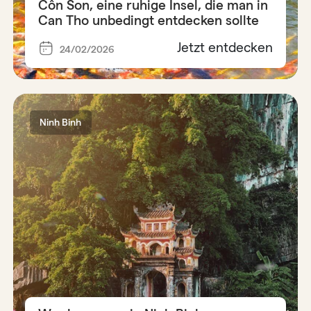
Côn Son, eine ruhige Insel, die man in
Can Tho unbedingt entdecken sollte
Jetzt entdecken
24/02/2026
Ninh Binh