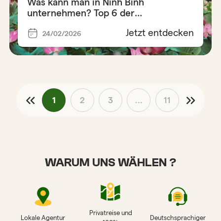
Was kann man in Ninh Binh
unternehmen? Top 6 der
unverzichtbaren Aktivitäten
Jetzt entdecken
24/02/2026
1
2
3
...
11
WARUM UNS WÄHLEN ?
Privatreise und
Lokale Agentur
Deutschsprachiger