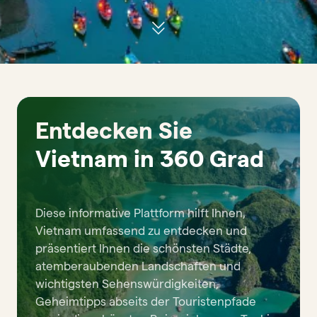
Entdecken Sie
Vietnam in 360 Grad
Diese informative Plattform hilft Ihnen,
Vietnam umfassend zu entdecken und
präsentiert Ihnen die schönsten Städte,
atemberaubenden Landschaften und
wichtigsten Sehenswürdigkeiten,
Geheimtipps abseits der Touristenpfade