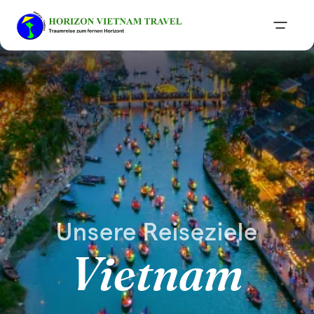
Unsere Reiseziele
Vietnam