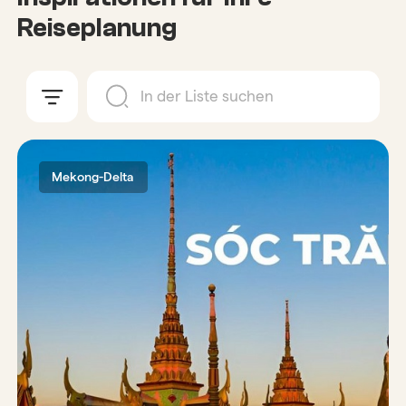
Reiseplanung
Mekong-Delta