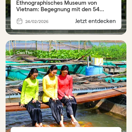
Ethnographisches Museum von
Vietnam: Begegnung mit den 54
Ethnien
Jetzt entdecken
24/02/2026
Can Tho