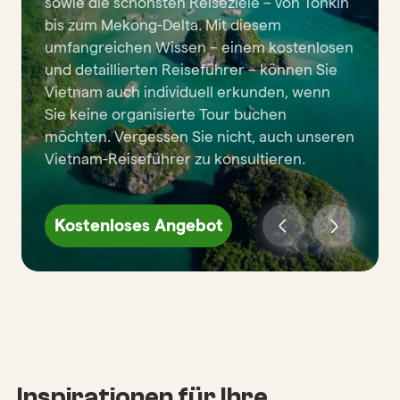
sowie die schönsten Reiseziele – von Tonkin
bis zum Mekong-Delta. Mit diesem
umfangreichen Wissen – einem kostenlosen
und detaillierten Reiseführer – können Sie
Vietnam auch individuell erkunden, wenn
Sie keine organisierte Tour buchen
möchten. Vergessen Sie nicht, auch unseren
Vietnam-Reiseführer zu konsultieren.
Kostenloses Angebot
Inspirationen für Ihre