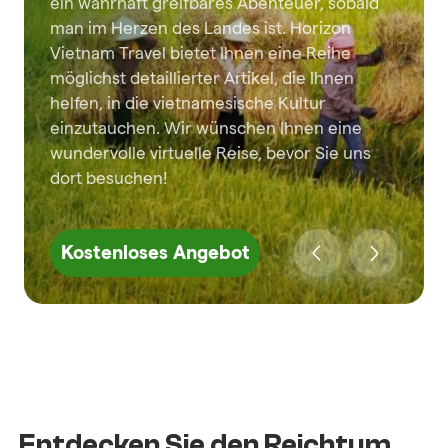
ein wahrhaft greifbares Abenteuer, sobald
man im Herzen des Landes ist. Horizon
Vietnam Travel bietet Ihnen eine Reihe
möglichst detaillierter Artikel, die Ihnen
helfen, in die vietnamesische Kultur
einzutauchen. Wir wünschen Ihnen eine
wundervolle virtuelle Reise, bevor Sie uns
dort besuchen!
Kostenloses Angebot
Entdecken Sie den Reichtum