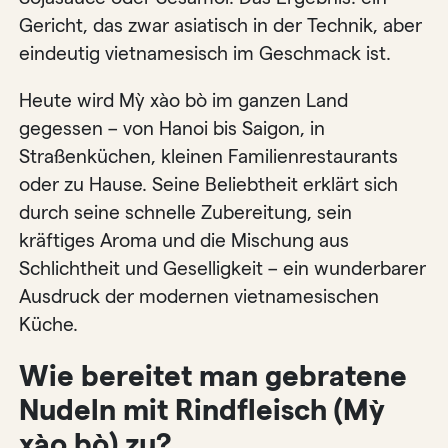
Gericht, das zwar asiatisch in der Technik, aber
eindeutig vietnamesisch im Geschmack ist.
Heute wird Mỳ xào bò im ganzen Land
gegessen – von Hanoi bis Saigon, in
Straßenküchen, kleinen Familienrestaurants
oder zu Hause. Seine Beliebtheit erklärt sich
durch seine schnelle Zubereitung, sein
kräftiges Aroma und die Mischung aus
Schlichtheit und Geselligkeit – ein wunderbarer
Ausdruck der modernen vietnamesischen
Küche.
Wie bereitet man gebratene
Nudeln mit Rindfleisch (Mỳ
xào bò) zu?