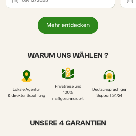
09/12/2025
Mehr entdecken
WARUM UNS WÄHLEN ?
Privatreise und
Lokale Agentur
Deutschsprachiger
100%
& direkter Bezahlung
Support 24/24
maßgeschneidert
UNSERE 4 GARANTIEN