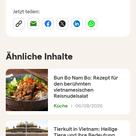
Jetzt teilen:
Ähnliche Inhalte
Bun Bo Nam Bo: Rezept für
den berühmten
vietnamesischen
Reisnudelsalat
Küche
06/08/2026
Tierkult in Vietnam: Heilige
Tiere und ihre Bedeutung