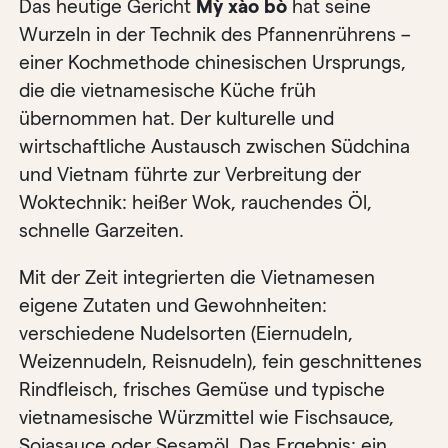
Das heutige Gericht
Mỳ xào bò
hat seine
Wurzeln in der Technik des Pfannenrührens –
einer Kochmethode chinesischen Ursprungs,
die die vietnamesische Küche früh
übernommen hat. Der kulturelle und
wirtschaftliche Austausch zwischen Südchina
und Vietnam führte zur Verbreitung der
Woktechnik: heißer Wok, rauchendes Öl,
schnelle Garzeiten.
Mit der Zeit integrierten die Vietnamesen
eigene Zutaten und Gewohnheiten:
verschiedene Nudelsorten (Eiernudeln,
Weizennudeln, Reisnudeln), fein geschnittenes
Rindfleisch, frisches Gemüse und typische
vietnamesische Würzmittel wie Fischsauce,
Sojasauce oder Sesamöl. Das Ergebnis: ein