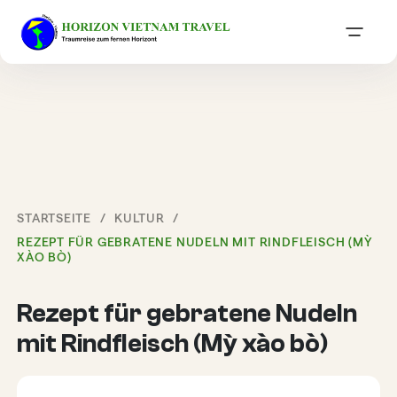
STARTSEITE
KULTUR
REZEPT FÜR GEBRATENE NUDELN MIT RINDFLEISCH (MỲ
XÀO BÒ)
Rezept für gebratene Nudeln
mit Rindfleisch (Mỳ xào bò)