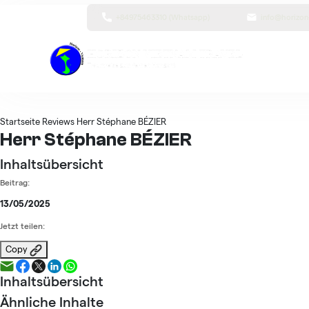
+84975463310 (Whatsapp)
info@horizon
Startseite
Reviews
Herr Stéphane BÉZIER
Herr Stéphane BÉZIER
Inhaltsübersicht
Beitrag:
13/05/2025
Jetzt teilen:
Copy
Inhaltsübersicht
Ähnliche Inhalte