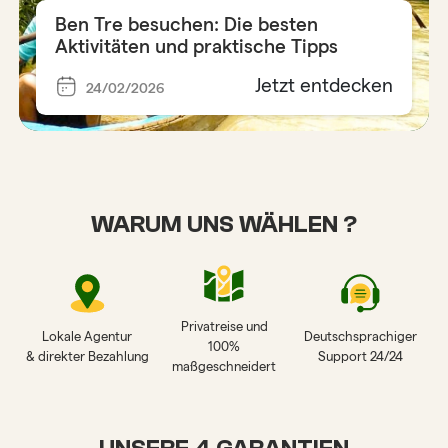
Ben Tre besuchen: Die besten
Aktivitäten und praktische Tipps
Jetzt entdecken
24/02/2026
WARUM UNS WÄHLEN ?
Privatreise und
Lokale Agentur
Deutschsprachiger
100%
& direkter Bezahlung
Support 24/24
maßgeschneidert