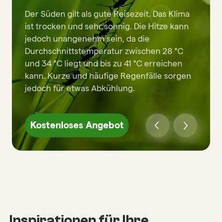
Der Süden gilt als gute Reisezeit. Das Klima
ist trocken und sehr sonnig. Die Hitze kann
jedoch unangenehm sein, da die
Durchschnittstemperatur zwischen 28 °C
und 34 °C liegt und bis zu 41 °C erreichen
kann. Kurze und häufige Regenfälle sorgen
jedoch für etwas Abkühlung.
Kostenloses Angebot
Inspirationen für Ihre