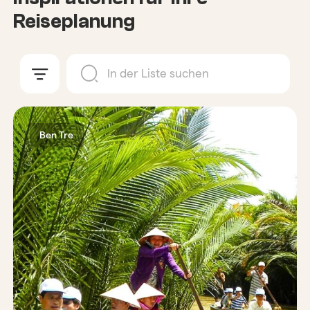
Reiseplanung
Ben Tre