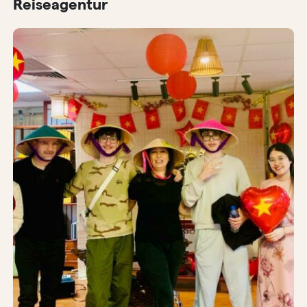
Reiseagentur