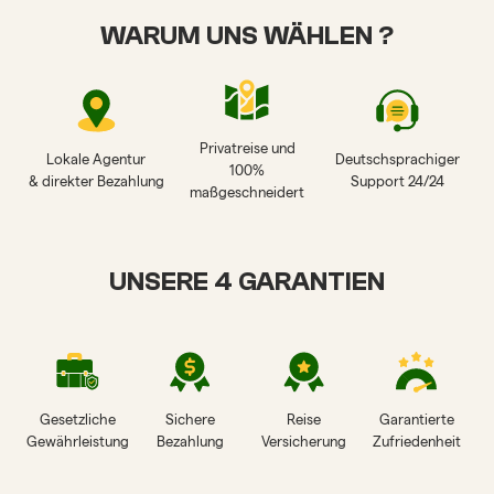
WARUM UNS WÄHLEN ?
Privatreise und
Lokale Agentur
Deutschsprachiger
100%
& direkter Bezahlung
Support 24/24
maßgeschneidert
UNSERE 4 GARANTIEN
Gesetzliche
Sichere
Reise
Garantierte
Gewährleistung
Bezahlung
Versicherung
Zufriedenheit