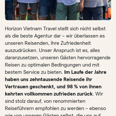
Horizon Vietnam Travel stellt sich nicht selbst
als die beste Agentur dar – wir überlassen es
unseren Reisenden, ihre Zufriedenheit
auszudrücken. Unser Anspruch ist es, alles
daranzusetzen, unseren Gästen hervorragende
Reisen zu optimalen Bedingungen und mit
bestem Service zu bieten.
Im Laufe der Jahre
haben uns zehntausende Reisende ihr
Vertrauen geschenkt, und 98 % von ihnen
kehrten vollkommen zufrieden zurück
. Wir
sind stolz darauf, von renommierten
Reiseführern empfohlen zu werden – ebenso
wie von unseren Gästen selbst, die uns auf