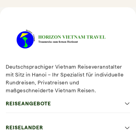
HORIZON VIETNAM
REISEBEWERTUNGEN
Deutschsprachiger Vietnam Reiseveranstalter
mit Sitz in Hanoi – Ihr Spezialist für individuelle
Rundreisen, Privatreisen und
maßgeschneiderte Vietnam Reisen.
Newsletter
abonnieren
REISEANGEBOTE
Authentisches Vietnam
REISELANDER
Entspannung und Strand