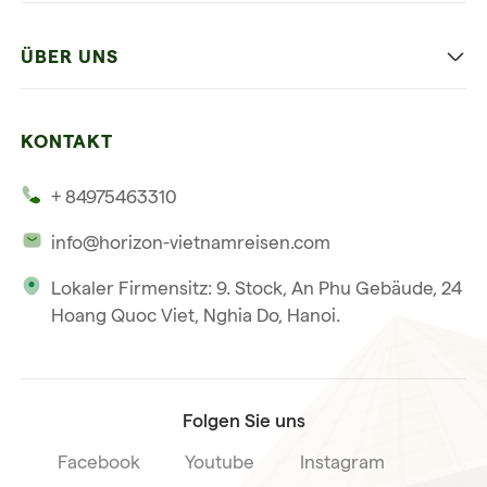
Hanoi
Die Beste Reise
ÜBER UNS
Ninh Binh
Familien Urlaub
Unsere 4 Garantien
Halong-Bucht
Mehrere Länder
KONTAKT
Unsere Zeugnisse
Hoi An
+ 84975463310
Unsere Philosophie
Saigon
info@horizon-vietnamreisen.com
Verantwortungsbewusstes Reisen
Phu Quoc
Lokaler Firmensitz: 9. Stock, An Phu Gebäude, 24
Unsere internationale Tourismuslizenz
Hoang Quoc Viet, Nghia Do, Hanoi.
Reiseverkaufsbedingungen
Folgen Sie uns
Facebook
Youtube
Instagram