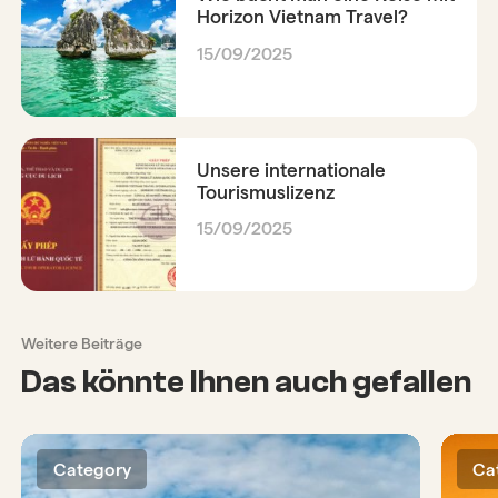
Horizon Vietnam Travel?
15/09/2025
Unsere internationale
Tourismuslizenz
15/09/2025
Weitere Beiträge
Das könnte Ihnen auch gefallen
Category
Ca