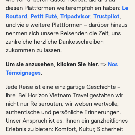
diesen Plattformen weiterempfohlen haben:
Le
Routar
d
,
Petit Futé
,
Tripadvisor
,
Trustpilot
,
und viele weitere Plattformen – darüber hinaus
nehmen sich unsere Reisenden die Zeit, uns
zahlreiche herzliche Dankesschreiben
zukommen zu lassen.
Um sie anzusehen, klicken Sie hier.
=>
Nos
Témoignages
.
Jede Reise ist eine einzigartige Geschichte –
Ihre. Bei Horizon Vietnam Travel gestalten wir
nicht nur Reiserouten, wir weben wertvolle,
authentische und persönliche Erinnerungen.
Unser Anspruch ist es, Ihnen ein ganzheitliches
Erlebnis zu bieten: Komfort, Kultur, Sicherheit