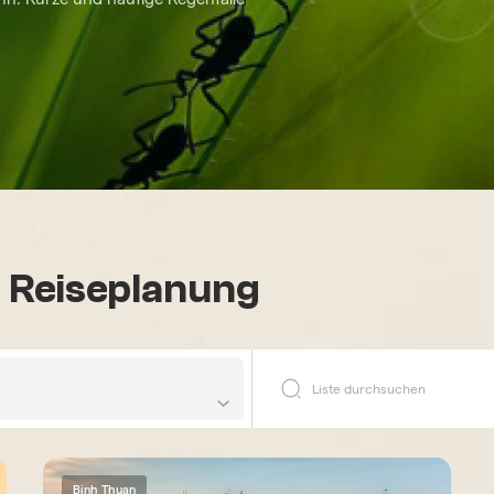
e Reiseplanung
Binh Thuan