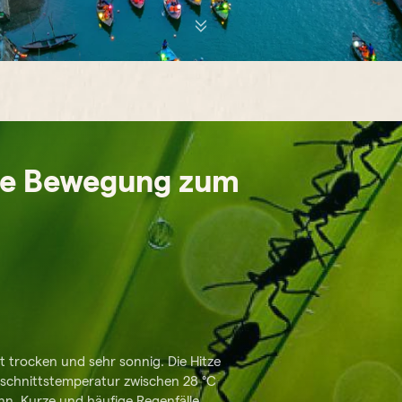
ine Bewegung zum
ist trocken und sehr sonnig. Die Hitze
schnittstemperatur zwischen 28 °C
ann. Kurze und häufige Regenfälle