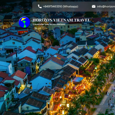
+84975463310 (Whatsapp)
info@horizon