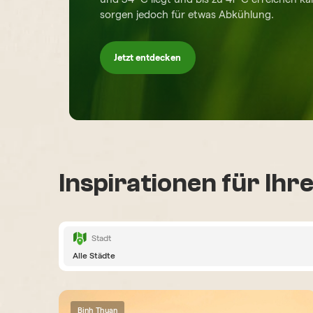
sorgen jedoch für etwas Abkühlung.
Jetzt entdecken
Inspirationen für Ihr
Stadt
Alle Städte
Binh Thuan