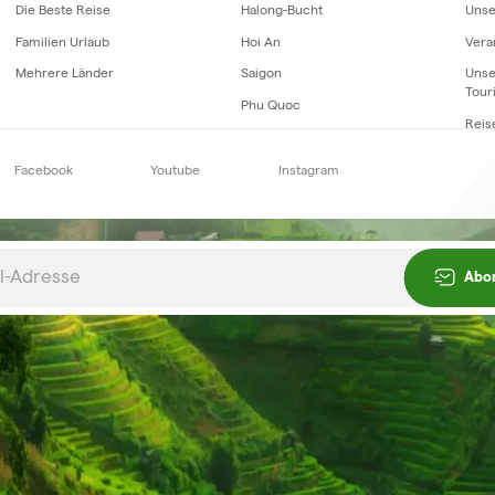
Die Beste Reise
Halong-Bucht
Unse
Familien Urlaub
Hoi An
Vera
Mehrere Länder
Saigon
Unse
Tour
Phu Quoc
Reis
Facebook
Youtube
Instagram
Newsletter
abonnieren
Abo