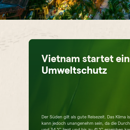
Vietnam startet e
Umweltschutz
Der Süden gilt als gute Reisezeit. Das Klima 
kann jedoch unangenehm sein, da die Durch
und 34 °C liegt und bis zu 41 °C erreichen k