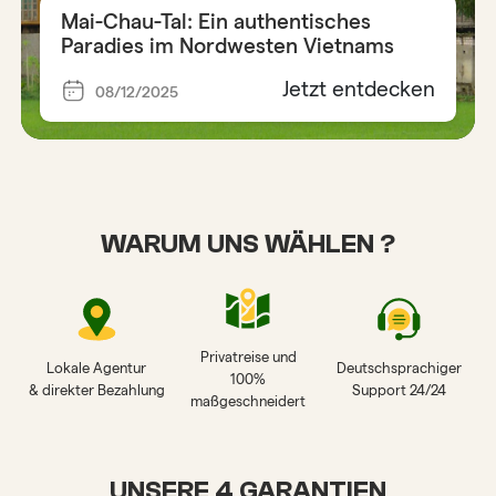
Mai-Chau-Tal: Ein authentisches
Paradies im Nordwesten Vietnams
Jetzt entdecken
08/12/2025
WARUM UNS WÄHLEN ?
Privatreise und
Lokale Agentur
Deutschsprachiger
100%
& direkter Bezahlung
Support 24/24
maßgeschneidert
UNSERE 4 GARANTIEN