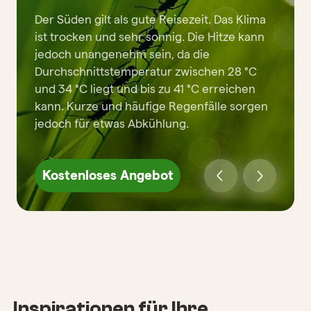
Der Süden gilt als gute Reisezeit. Das Klima
ist trocken und sehr sonnig. Die Hitze kann
jedoch unangenehm sein, da die
Durchschnittstemperatur zwischen 28 °C
und 34 °C liegt und bis zu 41 °C erreichen
kann. Kurze und häufige Regenfälle sorgen
jedoch für etwas Abkühlung.
Kostenloses Angebot
Inspirationen für Ihre