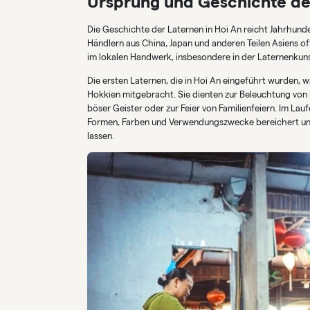
Ursprung und Geschichte der
Die Geschichte der Laternen in Hoi An reicht Jahrhunder
Händlern aus China, Japan und anderen Teilen Asiens of
im lokalen Handwerk, insbesondere in der Laternenkuns
Die ersten Laternen, die in Hoi An eingeführt wurden, 
Hokkien mitgebracht. Sie dienten zur Beleuchtung von
böser Geister oder zur Feier von Familienfeiern. Im Lau
Formen, Farben und Verwendungszwecke bereichert und e
lassen.