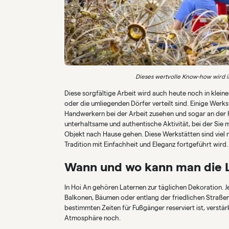
Dieses wertvolle Know-how wird i
Diese sorgfältige Arbeit wird auch heute noch in kleine
oder die umliegenden Dörfer verteilt sind. Einige Werk
Handwerkern bei der Arbeit zusehen und sogar an der H
unterhaltsame und authentische Aktivität, bei der Sie 
Objekt nach Hause gehen. Diese Werkstätten sind viel 
Tradition mit Einfachheit und Eleganz fortgeführt wird.
Wann und wo kann man die 
In Hoi An gehören Laternen zur täglichen Dekoration. J
Balkonen, Bäumen oder entlang der friedlichen Straße
bestimmten Zeiten für Fußgänger reserviert ist, verstär
Atmosphäre noch.