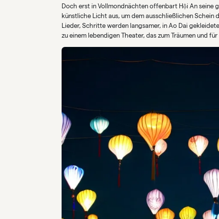
Doch erst in Vollmondnächten offenbart Hội An seine 
künstliche Licht aus, um dem ausschließlichen Schein de
Lieder, Schritte werden langsamer, in Ao Dai gekleide
zu einem lebendigen Theater, das zum Träumen und für