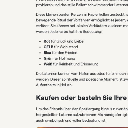
probieren und das stille Ballett schwimmender Latern
Diese kleinen bunten Kerzen, in Papierhüllen gesteckt
bewegende Ritual der Vorfahren ermöglicht es jedem, 
verlässt. Sie können bei lokalen Verkäufern zu einem
werden. Jede Farbe hat ihre Bedeutung:
Rot
für Glück und Liebe
GELB
für Wohlstand
Blau
für den Frieden
Grün
für Hoffnung
Weiß
für Reinheit und Erinnerung
Die Laternen können vom Hafen aus oder, für ein noch in
werden. Dieser spirituelle und poetische Moment ist zw
Aufenthalts in Hoi An.
Kaufen oder basteln Sie Ihre
Um das Erlebnis über den Spaziergang hinaus zu verlänge
hergestellten Laterne aufzubrechen. Als handgefertigte
auch symbolisch und voller Bedeutung ist.