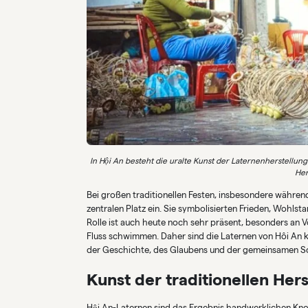
In Hội An besteht die uralte Kunst der Laternenherstellun
Her
Bei großen traditionellen Festen, insbesondere währen
zentralen Platz ein. Sie symbolisierten Frieden, Wohlsta
Rolle ist auch heute noch sehr präsent, besonders an
Fluss schwimmen. Daher sind die Laternen von Hôi An k
der Geschichte, des Glaubens und der gemeinsamen Sc
Kunst der traditionellen Her
Hội An-Laternen sind das Ergebnis handwerklichen Kno