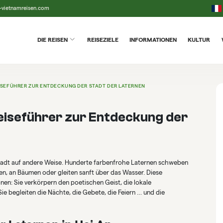
-vietnamreisen.com
DIE REISEN
REISEZIELE
INFORMATIONEN
KULTUR
EISEFÜHRER ZUR ENTDECKUNG DER STADT DER LATERNEN
Reiseführer zur Entdeckung der
Stadt auf andere Weise. Hunderte farbenfrohe Laternen schweben
en, an Bäumen oder gleiten sanft über das Wasser. Diese
nen: Sie verkörpern den poetischen Geist, die lokale
ie begleiten die Nächte, die Gebete, die Feiern … und die