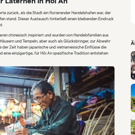
 Laternen in Hoi An
te zurück, als die Stadt ein florierender Handelshafen war, der
fen stand. Dieser Austausch hinterließ einen bleibenden Eindruck
t.
waren chinesisch inspiriert und wurden von Handelsfamilien aus
 Häusern und Tempeln, aber auch als Glücksbringer, zur Abwehr
Ä
fe der Zeit haben japanische und vietnamesische Einflüsse die
ine einzigartige, für Hôi An spezifische Tradition entstehen