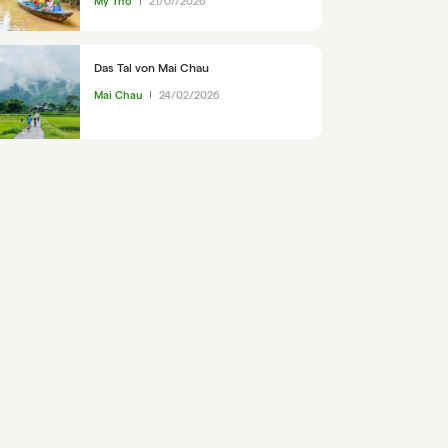
My Tho
21/07/2026
Das Tal von Mai Chau
Mai Chau
24/02/2026