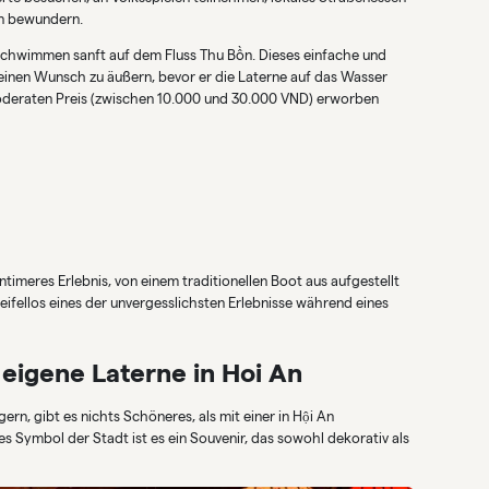
en bewundern.
, schwimmen sanft auf dem Fluss Thu Bồn. Dieses einfache und
einen Wunsch zu äußern, bevor er die Laterne auf das Wasser
 moderaten Preis (zwischen 10.000 und 30.000 VND) erworben
timeres Erlebnis, von einem traditionellen Boot aus aufgestellt
eifellos eines der unvergesslichsten Erlebnisse während eines
 eigene Laterne in Hoi An
rn, gibt es nichts Schöneres, als mit einer in Hội An
s Symbol der Stadt ist es ein Souvenir, das sowohl dekorativ als