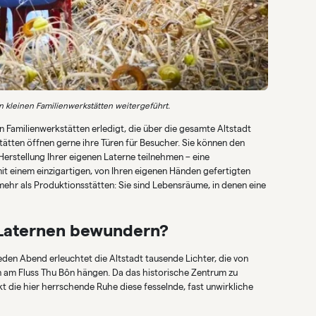
n kleinen Familienwerkstätten weitergeführt.
n Familienwerkstätten erledigt, die über die gesamte Altstadt
stätten öffnen gerne ihre Türen für Besucher. Sie können den
erstellung Ihrer eigenen Laterne teilnehmen – eine
mit einem einzigartigen, von Ihren eigenen Händen gefertigten
mehr als Produktionsstätten: Sie sind Lebensräume, in denen eine
Laternen bewundern?
eden Abend erleuchtet die Altstadt tausende Lichter, die von
n am Fluss Thu Bôn hängen. Da das historische Zentrum zu
kt die hier herrschende Ruhe diese fesselnde, fast unwirkliche