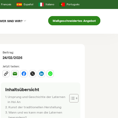
Français
Español
Italiano
Português
Maßgeschneidertes Angebot
WER SIND WIR?
Beitrag:
24/02/2026
Jetzt teilen:
Inhaltsübersicht
Ursprung und Geschichte der Laternen
in Hoi An
Kunst der traditionellen Herstellung
Wann und wo kann man die Laternen
bewundern?