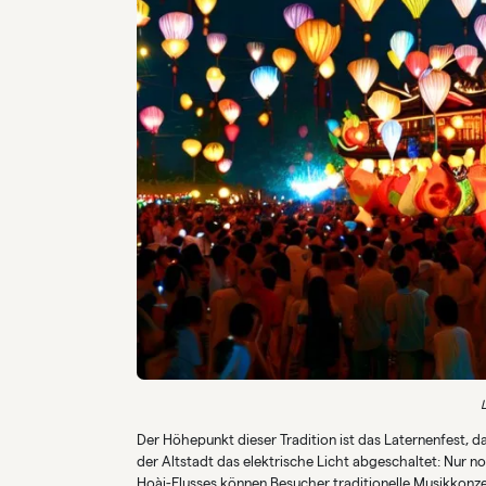
Der Höhepunkt dieser Tradition ist das Laternenfest, d
der Altstadt das elektrische Licht abgeschaltet: Nur n
Hoài-Flusses können Besucher traditionelle Musikkonze