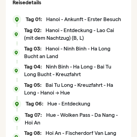
Reisedetails
Tag 01:
Hanoi - Ankunft - Erster Besuch
Tag 02:
Hanoi - Entdeckung - Lao Cai
(mit dem Nachtzug) (B, L)
Tag 03:
Hanoi - Ninh Binh - Ha Long
Bucht an Land
Tag 04:
Ninh Binh - Ha Long - Bai Tu
Long Bucht - Kreuzfahrt
Tag 05:
Bai Tu Long - Kreuzfahrt - Ha
Long - Hanoi -> Hue
Tag 06:
Hue - Entdeckung
Tag 07:
Hue - Wolken Pass - Da Nang -
Hoi An
Tag 08:
Hoi An - Fischerdorf Van Lang