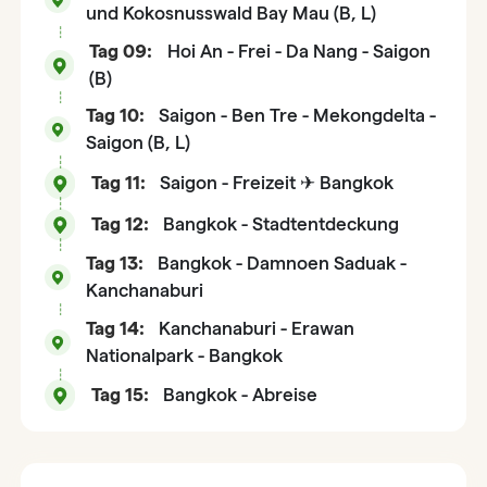
und Kokosnusswald Bay Mau (B, L)
Tag 09:
Hoi An - Frei - Da Nang - Saigon
(B)
Tag 10:
Saigon - Ben Tre - Mekongdelta -
Saigon (B, L)
Tag 11:
Saigon - Freizeit ✈ Bangkok
Tag 12:
Bangkok - Stadtentdeckung
Tag 13:
Bangkok - Damnoen Saduak -
Kanchanaburi
Tag 14:
Kanchanaburi - Erawan
Nationalpark - Bangkok
Tag 15:
Bangkok - Abreise