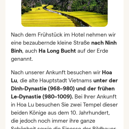
Nach dem Frühstück im Hotel nehmen wir
eine bezaubernde kleine Straße
nach Ninh
Binh
, auch
Ha Long Bucht
auf der Erde
genannt.
Nach unserer Ankunft besuchen wir
Hoa
Lu
, die alte Hauptstadt Vietnams
unter der
Dinh-Dynastie (968–980) und der frühen
Le-Dynastie (980–1009).
Bei Ihrer Ankunft
in Hoa Lu besuchen Sie zwei Tempel dieser
beiden Könige aus dem 10. Jahrhundert,
die jedoch noch immer ihre ganze
Schönheit sowie die Finesse der Bildhauer-