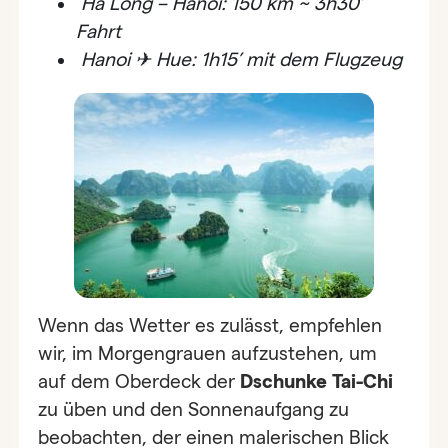
Ha Long – Hanoi: 150 km ~ 3h30’
Fahrt
Hanoi ✈ Hue: 1h15’ mit dem Flugzeug
Wenn das Wetter es zulässt, empfehlen
wir, im Morgengrauen aufzustehen, um
auf dem Oberdeck der
Dschunke Tai-Chi
zu üben und den Sonnenaufgang zu
beobachten, der einen malerischen Blick