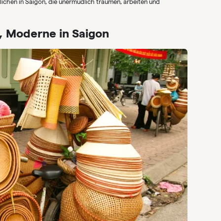
lichen in Saigon, die unermüdlich träumen, arbeiten und
i, Moderne in Saigon