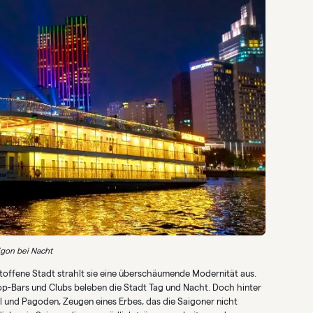
igon bei Nacht
eltoffene Stadt strahlt sie eine überschäumende Modernität aus.
op-Bars und Clubs beleben die Stadt Tag und Nacht. Doch hinter
el und Pagoden, Zeugen eines Erbes, das die Saigoner nicht