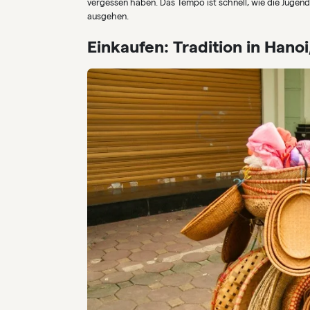
vergessen haben. Das Tempo ist schnell, wie die Jugend
ausgehen.
Einkaufen: Tradition in Hano