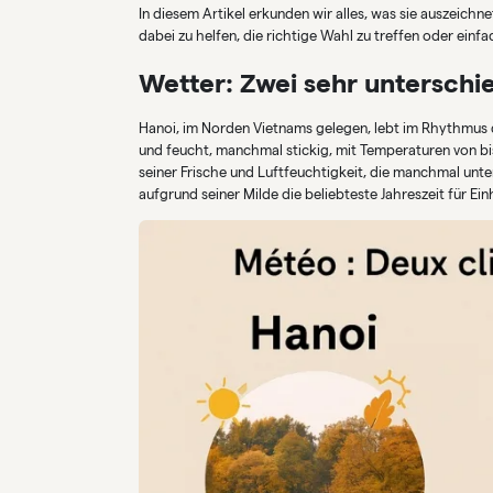
In diesem Artikel erkunden wir alles, was sie auszeichn
dabei zu helfen, die richtige Wahl zu treffen oder ein
Wetter: Zwei sehr unterschi
Hanoi, im Norden Vietnams gelegen, lebt im Rhythmus d
und feucht, manchmal stickig, mit Temperaturen von bi
seiner Frische und Luftfeuchtigkeit, die manchmal unte
aufgrund seiner Milde die beliebteste Jahreszeit für Ei