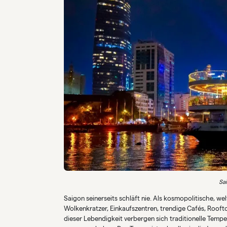
Sa
Saigon seinerseits schläft nie. Als kosmopolitische, w
Wolkenkratzer, Einkaufszentren, trendige Cafés, Rooft
dieser Lebendigkeit verbergen sich traditionelle Temp