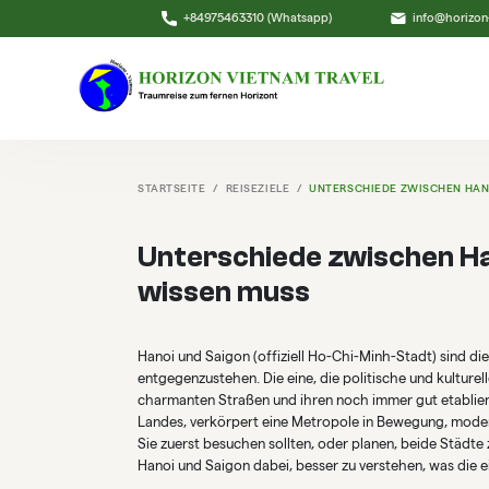
+84975463310 (Whatsapp)
info@horizon
STARTSEITE
REISEZIELE
UNTERSCHIEDE ZWISCHEN HANO
Unterschiede zwischen Ha
wissen muss
Hanoi und Saigon (offiziell Ho-Chi-Minh-Stadt) sind di
entgegenzustehen. Die eine, die politische und kulturel
charmanten Straßen und ihren noch immer gut etabliert
Landes, verkörpert eine Metropole in Bewegung, moder
Sie zuerst besuchen sollten, oder planen, beide Städte
Hanoi und Saigon dabei, besser zu verstehen, was die e