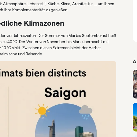
et: Atmosphäre, Lebensstil, Küche, Klima, Architektur … um Ihnen
fach ihre Komplementarität zu genießen.
edliche Klimazonen
er vier Jahreszeiten. Der Sommer von Mai bis September ist heiß
s zu 40 °C. Der Winter von November bis März überrascht mit
r 10 °C sinkt. Zwischen diesen Extremen bleibt der Herbst
nheimische und Reisende.
Ä