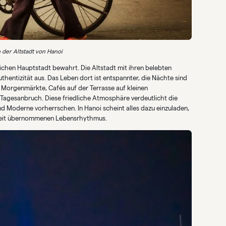
 der Altstadt von Hanoi
eichen Hauptstadt bewahrt. Die Altstadt mit ihren belebten
thentizität aus. Das Leben dort ist entspannter, die Nächte sind
t: Morgenmärkte, Cafés auf der Terrasse auf kleinen
 Tagesanbruch. Diese friedliche Atmosphäre verdeutlicht die
 Moderne vorherrschen. In Hanoi scheint alles dazu einzuladen,
nheit übernommenen Lebensrhythmus.