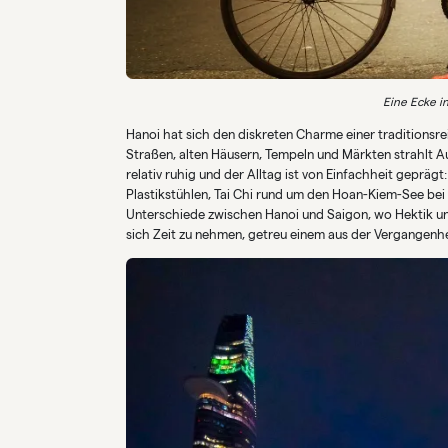
Eine Ecke in
Hanoi hat sich den diskreten Charme einer traditionsr
Straßen, alten Häusern, Tempeln und Märkten strahlt Au
relativ ruhig und der Alltag ist von Einfachheit gepräg
Plastikstühlen, Tai Chi rund um den Hoan-Kiem-See bei
Unterschiede zwischen Hanoi und Saigon, wo Hektik und
sich Zeit zu nehmen, getreu einem aus der Vergange