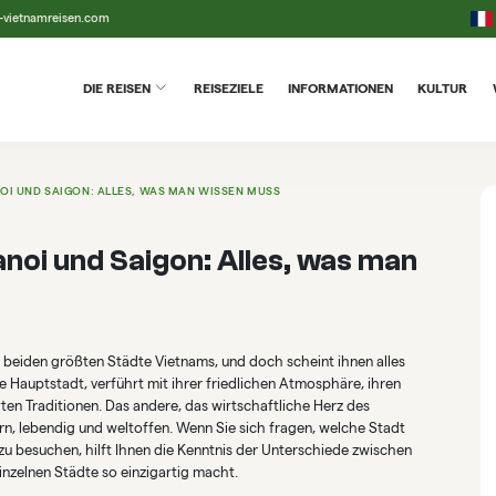
-vietnamreisen.com
DIE REISEN
REISEZIELE
INFORMATIONEN
KULTUR
I UND SAIGON: ALLES, WAS MAN WISSEN MUSS
noi und Saigon: Alles, was man
e beiden größten Städte Vietnams, und doch scheint ihnen alles
le Hauptstadt, verführt mit ihrer friedlichen Atmosphäre, ihren
en Traditionen. Das andere, das wirtschaftliche Herz des
n, lebendig und weltoffen. Wenn Sie sich fragen, welche Stadt
 zu besuchen, hilft Ihnen die Kenntnis der Unterschiede zwischen
inzelnen Städte so einzigartig macht.