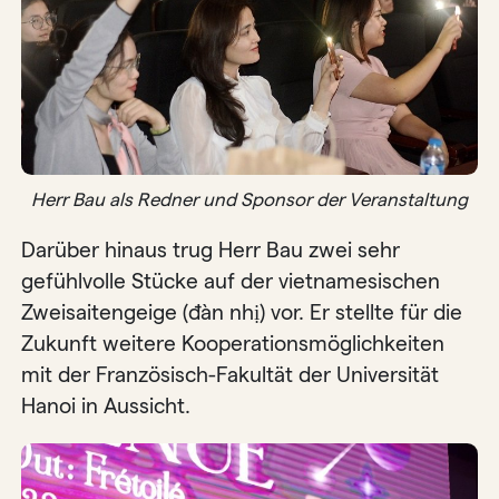
Herr Bau als Redner und Sponsor der Veranstaltung
Darüber hinaus trug Herr Bau zwei sehr
gefühlvolle Stücke auf der vietnamesischen
Zweisaitengeige (đàn nhị) vor. Er stellte für die
Zukunft weitere Kooperationsmöglichkeiten
mit der Französisch-Fakultät der Universität
Hanoi in Aussicht.