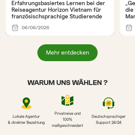
Erfahrungsbasiertes Lernen bei der
„Ge
Reiseagentur Horizon Vietnam für
die
französischsprachige Studierende
Ma
06/06/2026
Mehr entdecken
WARUM UNS WÄHLEN ?
Privatreise und
Lokale Agentur
Deutschsprachiger
100%
& direkter Bezahlung
Support 24/24
maßgeschneidert