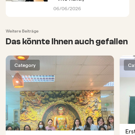
06/06/2026
Weitere Beiträge
Das könnte Ihnen auch gefallen
Category
Ca
Ers