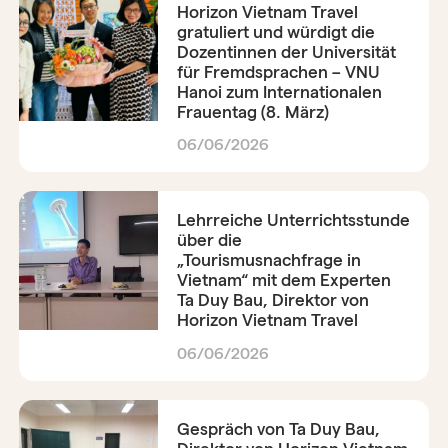
Horizon Vietnam Travel
gratuliert und würdigt die
Dozentinnen der Universität
für Fremdsprachen – VNU
Hanoi zum Internationalen
Frauentag (8. März)
06/06/2026
Lehrreiche Unterrichtsstunde
über die
„Tourismusnachfrage in
Vietnam“ mit dem Experten
Ta Duy Bau, Direktor von
Horizon Vietnam Travel
06/06/2026
Gespräch von Ta Duy Bau,