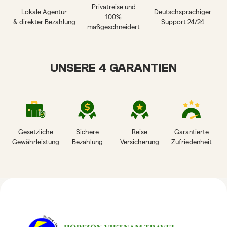
Privatreise und
Lokale Agentur
Deutschsprachiger
100%
& direkter Bezahlung
Support 24/24
maßgeschneidert
UNSERE 4 GARANTIEN
Gesetzliche
Sichere
Reise
Garantierte
Gewährleistung
Bezahlung
Versicherung
Zufriedenheit
HORIZON VIETNAM
REISEBEWERTUNGEN