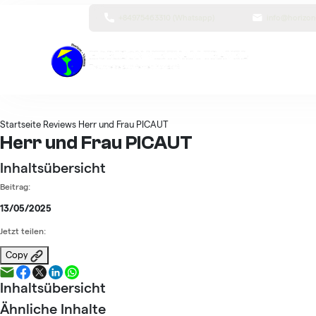
+84975463310 (Whatsapp)
info@horizon
Startseite
Reviews
Herr und Frau PICAUT
Herr und Frau PICAUT
Inhaltsübersicht
Beitrag:
13/05/2025
Jetzt teilen:
Copy
Inhaltsübersicht
Ähnliche Inhalte