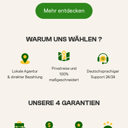
Mehr entdecken
WARUM UNS WÄHLEN ?
Privatreise und
Lokale Agentur
Deutschsprachiger
100%
& direkter Bezahlung
Support 24/24
maßgeschneidert
UNSERE 4 GARANTIEN