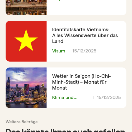
Reiseroute
Identitätskarte Vietnams:
Alles Wissenswerte über das
Land
Visum
15/12/2025
Wetter in Saigon (Ho-Chi-
Minh-Stadt) – Monat für
Monat
Klima und
15/12/2025
Wetter
Weitere Beiträge