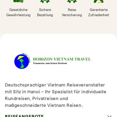
Gesetzliche
Sichere
Reise
Garantierte
Gewährleistung
Bezahlung
Versicherung
Zufriedenheit
HORIZON VIETNAM
REISEBEWERTUNGEN
Deutschsprachiger Vietnam Reiseveranstalter
mit Sitz in Hanoi – Ihr Spezialist für individuelle
Rundreisen, Privatreisen und
maßgeschneiderte Vietnam Reisen.
Newsletter
abonnieren
REISEANGEBOTE