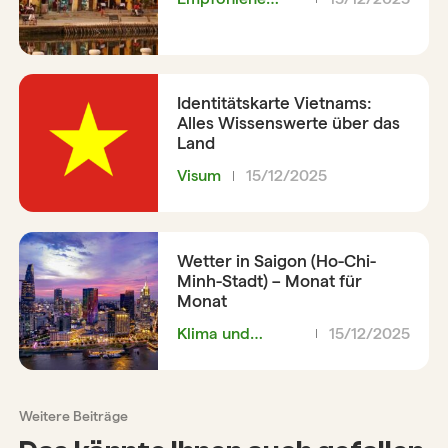
Reiseroute
Identitätskarte Vietnams:
Alles Wissenswerte über das
Land
Visum
15/12/2025
Wetter in Saigon (Ho-Chi-
Minh-Stadt) – Monat für
Monat
Klima und
15/12/2025
Wetter
Weitere Beiträge