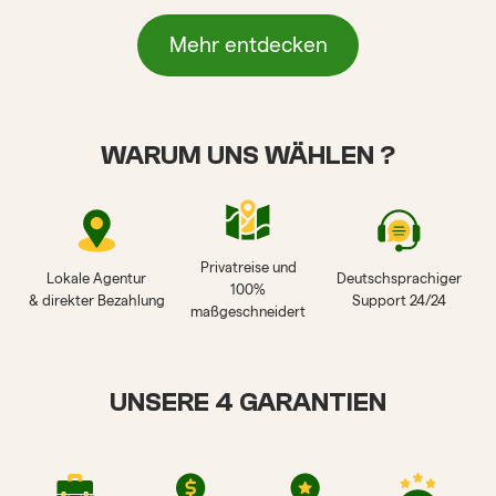
Mehr entdecken
WARUM UNS WÄHLEN ?
Privatreise und
Lokale Agentur
Deutschsprachiger
100%
& direkter Bezahlung
Support 24/24
maßgeschneidert
UNSERE 4 GARANTIEN