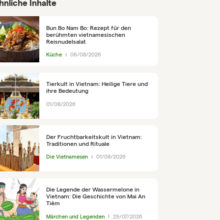
hnliche Inhalte
Bun Bo Nam Bo: Rezept für den
berühmten vietnamesischen
Reisnudelsalat
Küche
06/08/2026
Tierkult in Vietnam: Heilige Tiere und
ihre Bedeutung
01/08/2026
Der Fruchtbarkeitskult in Vietnam:
Traditionen und Rituale
Die Vietnamesen
01/08/2026
Die Legende der Wassermelone in
Vietnam: Die Geschichte von Mai An
Tiêm
Märchen und Legenden
29/07/2026