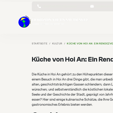
+84975463310 (Whatsapp)
info@horizon
STARTSEITE
KULTUR
KÜCHE VON HOI AN: EIN RENDEZV
Küche von Hoi An: Ein Re
Die Küche in Hoi An gehört zu den Höhepunkten dieser
einem Besuch in Hoi An drei Dinge gibt, die man unbed
alten, geschichtsträchtigen Gassen schlendern; dann L
wünschen; und selbstverständlich die köstlichen lokale
Seele und der Geschichte der Stadt, geprägt von Jahrhun
essen? Hier sind einige kulinarische Schätze, die Ihr
gastronomisches Erlebnis bieten werden.