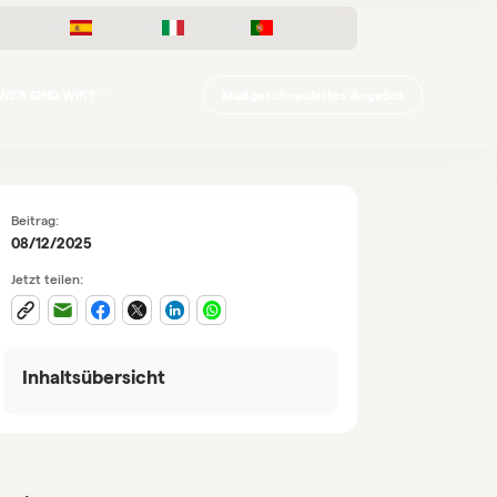
Français
Español
Italiano
Português
Maßgeschneidertes Angebot
WER SIND WIR?
Beitrag:
08/12/2025
Jetzt teilen:
Inhaltsübersicht