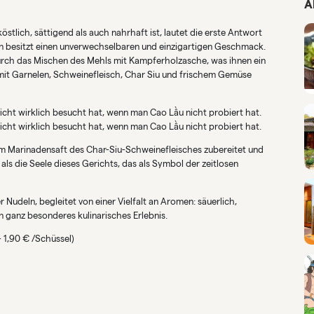
Ä
tlich, sättigend als auch nahrhaft ist, lautet die erste Antwort
An besitzt einen unverwechselbaren und einzigartigen Geschmack.
urch das Mischen des Mehls mit Kampferholzasche, was ihnen ein
 mit Garnelen, Schweinefleisch, Char Siu und frischem Gemüse
cht wirklich besucht hat, wenn man Cao Lầu nicht probiert hat.
cht wirklich besucht hat, wenn man Cao Lầu nicht probiert hat.
em Marinadensaft des Char-Siu-Schweinefleisches zubereitet und
als die Seele dieses Gerichts, das als Symbol der zeitlosen
Nudeln, begleitet von einer Vielfalt an Aromen: säuerlich,
n ganz besonderes kulinarisches Erlebnis.
 1,90 € /Schüssel)