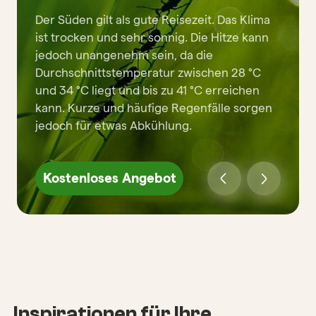
Der Süden gilt als gute Reisezeit. Das Klima
ist trocken und sehr sonnig. Die Hitze kann
jedoch unangenehm sein, da die
Durchschnittstemperatur zwischen 28 °C
und 34 °C liegt und bis zu 41 °C erreichen
kann. Kurze und häufige Regenfälle sorgen
jedoch für etwas Abkühlung.
Kostenloses Angebot
Inspirationen für Ihre