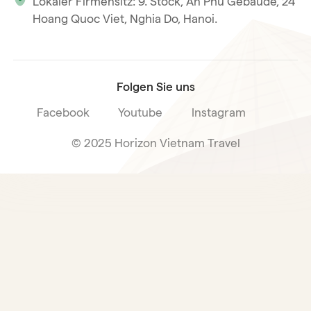
Lokaler Firmensitz: 9. Stock, An Phu Gebäude, 24
Unsere internationale Tourismuslizenz
Hoang Quoc Viet, Nghia Do, Hanoi.
Reiseverkaufsbedingungen
Folgen Sie uns
Facebook
Youtube
Instagram
© 2025 Horizon Vietnam Travel