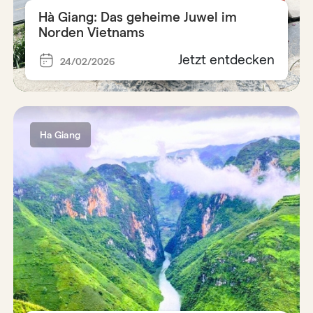
Hà Giang: Das geheime Juwel im
Norden Vietnams
Jetzt entdecken
24/02/2026
Ha Giang