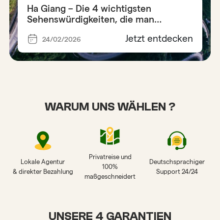
Ha Giang – Die 4 wichtigsten
Sehenswürdigkeiten, die man
entdecken muss
Jetzt entdecken
24/02/2026
WARUM UNS WÄHLEN ?
Privatreise und
Lokale Agentur
Deutschsprachiger
100%
& direkter Bezahlung
Support 24/24
maßgeschneidert
UNSERE 4 GARANTIEN