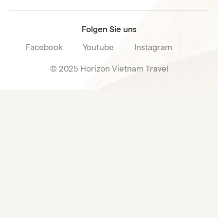
Folgen Sie uns
Facebook
Youtube
Instagram
© 2025 Horizon Vietnam Travel