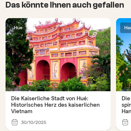
Das könnte Ihnen auch gefallen
Hue
Ha
Die Kaiserliche Stadt von Hué:
Die
Historisches Herz des kaiserlichen
spi
Vietnam
Han
30/10/2025