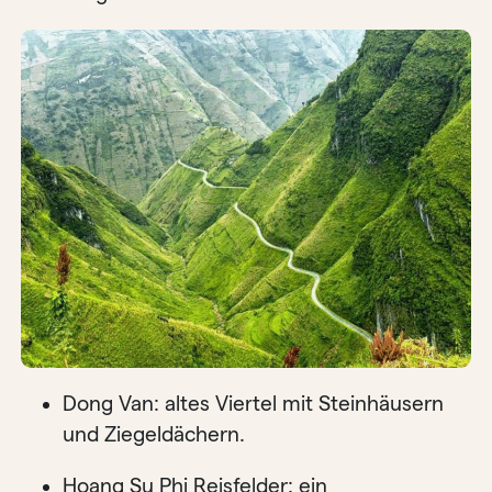
Dong Van: altes Viertel mit Steinhäusern
und Ziegeldächern.
Hoang Su Phi Reisfelder: ein