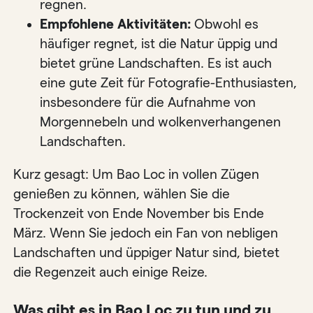
regnen.
Empfohlene Aktivitäten:
Obwohl es
häufiger regnet, ist die Natur üppig und
bietet grüne Landschaften. Es ist auch
eine gute Zeit für Fotografie-Enthusiasten,
insbesondere für die Aufnahme von
Morgennebeln und wolkenverhangenen
Landschaften.
Kurz gesagt: Um Bao Loc in vollen Zügen
genießen zu können, wählen Sie die
Trockenzeit von Ende November bis Ende
März. Wenn Sie jedoch ein Fan von nebligen
Landschaften und üppiger Natur sind, bietet
die Regenzeit auch einige Reize.
Was gibt es in Bao Loc zu tun und zu