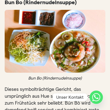
Bun Bo (Rindernudelnsuppe)
Bun Bo (Rindernudelnsuppe)
Dieses symbolträchtige Gericht, das
ursprünglich aus Hue stammt, ist im Bao Loc
Unser Kontakt
zum Frühstück sehr beliebt. Bún Bò wird
dampfend heiß serviert und kombiniert zarte