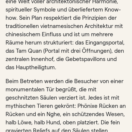
eine Welt voller architektonischer Harmonie,
spiritueller Symbole und überliefertem Know-
how. Sein Plan respektiert die Prinzipien der
traditionellen vietnamesischen Architektur mit
chinesischem Einfluss und ist um mehrere
Räume herum strukturiert: das Eingangsportal,
das Tam Quan (Portal mit drei Öffnungen), den
zentralen Innenhof, die Gebetspavillons und
das Hauptheiligtum.
Beim Betreten werden die Besucher von einer
monumentalen Tür begrüßt, die mit
geschnitzten Säulen verziert ist. Jedes ist mit
mythischen Tieren gekrönt: Phönixe Rücken an
Rücken und ein Nghe, ein schützendes Wesen,
halb Löwe, halb Hund, oben platziert. Die fein
gravierten Reliefs auf den Säulen stellen