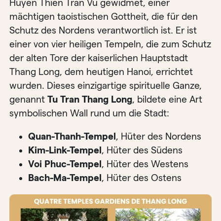
Huyen Thien Tran Vu gewidmet, einer
mächtigen taoistischen Gottheit, die für den
Schutz des Nordens verantwortlich ist. Er ist
einer von vier heiligen Tempeln, die zum Schutz
der alten Tore der kaiserlichen Hauptstadt
Thang Long, dem heutigen Hanoi, errichtet
wurden. Dieses einzigartige spirituelle Ganze,
genannt
Tu Tran Thang Long
, bildete eine Art
symbolischen Wall rund um die Stadt:
Quan-Thanh-Tempel
, Hüter des Nordens
Kim-Link-Tempel
, Hüter des Südens
Voi Phuc-Tempel
, Hüter des Westens
Bach-Ma-Tempel
, Hüter des Ostens