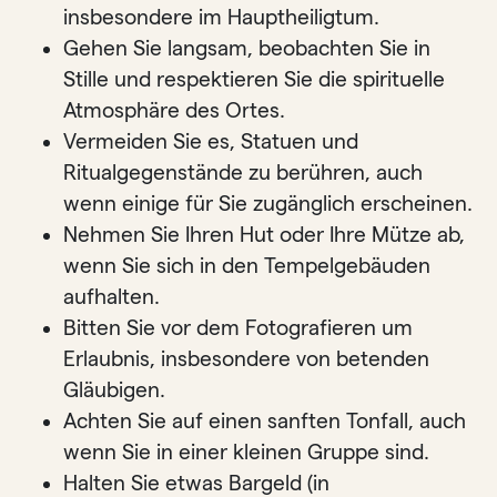
insbesondere im Hauptheiligtum.
Gehen Sie langsam, beobachten Sie in
Stille und respektieren Sie die spirituelle
Atmosphäre des Ortes.
Vermeiden Sie es, Statuen und
Ritualgegenstände zu berühren, auch
wenn einige für Sie zugänglich erscheinen.
Nehmen Sie Ihren Hut oder Ihre Mütze ab,
wenn Sie sich in den Tempelgebäuden
aufhalten.
Bitten Sie vor dem Fotografieren um
Erlaubnis, insbesondere von betenden
Gläubigen.
Achten Sie auf einen sanften Tonfall, auch
wenn Sie in einer kleinen Gruppe sind.
Halten Sie etwas Bargeld (in