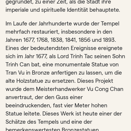
gegründet, zu einer Zeit, als die Stadt ihre
imperiale und spirituelle Identität behauptete.
Im Laufe der Jahrhunderte wurde der Tempel
mehrfach restauriert, insbesondere in den
Jahren 1677, 1768, 1838, 1841, 1856 und 1893.
Eines der bedeutendsten Ereignisse ereignete
sich im Jahr 1677, als Lord Trinh Tac seinen Sohn
Trinh Can bat, eine monumentale Statue von
Tran Vu in Bronze anfertigen zu lassen, um die
alte Holzstatue zu ersetzen. Dieses Projekt
wurde dem Meisterhandwerker Vu Cong Chan
anvertraut, der den Guss einer
beeindruckenden, fast vier Meter hohen
Statue leitete. Dieses Werk ist heute einer der
Schätze des Tempels und eine der
bemerkenswertesten Bronzestatuen