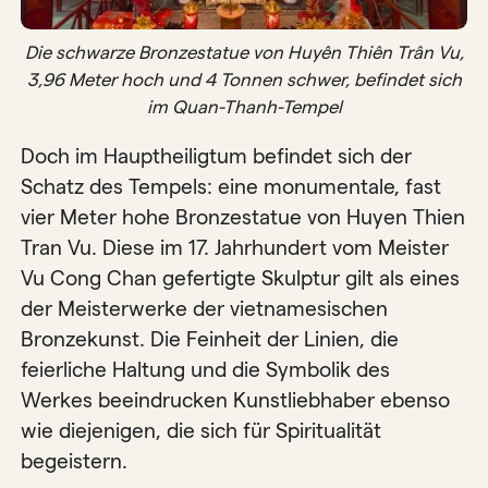
Die schwarze Bronzestatue von Huyên Thiên Trân Vu,
3,96 Meter hoch und 4 Tonnen schwer, befindet sich
im Quan-Thanh-Tempel
Doch im Hauptheiligtum befindet sich der
Schatz des Tempels: eine monumentale, fast
vier Meter hohe Bronzestatue von Huyen Thien
Tran Vu. Diese im 17. Jahrhundert vom Meister
Vu Cong Chan gefertigte Skulptur gilt als eines
der Meisterwerke der vietnamesischen
Bronzekunst. Die Feinheit der Linien, die
feierliche Haltung und die Symbolik des
Werkes beeindrucken Kunstliebhaber ebenso
wie diejenigen, die sich für Spiritualität
begeistern.