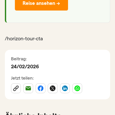
Reise ansehen →
/horizon-tour-cta
Beitrag:
24/02/2026
Jetzt teilen: