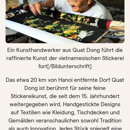
Ein Kunsthandwerker aus Quat Dong führt die
raffinierte Kunst der vietnamesischen Stickerei
fort[/Bildunterschrift]
Das etwa 20 km von Hanoi entfernte Dorf Quat
Dong ist berühmt für seine feine
Stickereikunst, die seit dem 15. Jahrhundert
weitergegeben wird. Handgestickte Designs
auf Textilien wie Kleidung, Tischdecken und
Gemälden veranschaulichen sowohl Tradition
als auch Innovation. Jedes Stück spiegelt eine