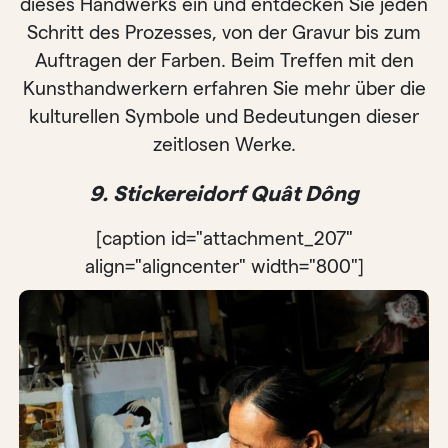
dieses Handwerks ein und entdecken Sie jeden
Schritt des Prozesses, von der Gravur bis zum
Auftragen der Farben. Beim Treffen mit den
Kunsthandwerkern erfahren Sie mehr über die
kulturellen Symbole und Bedeutungen dieser
zeitlosen Werke.
9. Stickereidorf Quât Dông
[caption id="attachment_207"
align="aligncenter" width="800"]