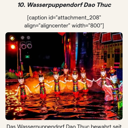
10. Wasserpuppendorf Dao Thuc
[caption id="attachment_208"
align="aligncenter" width="800"]
Das Wasserpuppendorf Dao Thuc bewahrt seit