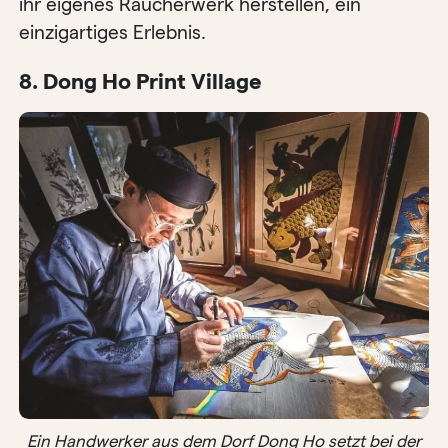
ihr eigenes Räucherwerk herstellen, ein
einzigartiges Erlebnis.
8. Dong Ho Print Village
Ein Handwerker aus dem Dorf Dong Ho setzt bei der