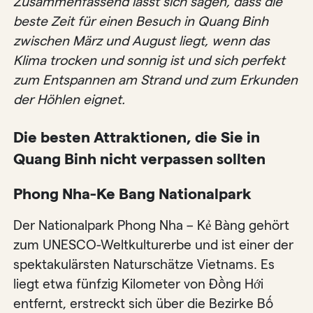
Zusammenfassend lässt sich sagen, dass die
beste Zeit für einen Besuch in Quang Binh
zwischen März und August liegt, wenn das
Klima trocken und sonnig ist und sich perfekt
zum Entspannen am Strand und zum Erkunden
der Höhlen eignet.
Die besten Attraktionen, die Sie in
Quang Binh nicht verpassen sollten
Phong Nha-Ke Bang Nationalpark
Der Nationalpark Phong Nha – Kẻ Bàng gehört
zum UNESCO-Weltkulturerbe und ist einer der
spektakulärsten Naturschätze Vietnams. Es
liegt etwa fünfzig Kilometer von Đồng Hới
entfernt, erstreckt sich über die Bezirke Bố