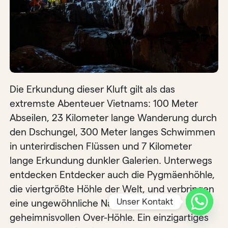
Die Erkundung dieser Kluft gilt als das
extremste Abenteuer Vietnams: 100 Meter
Abseilen, 23 Kilometer lange Wanderung durch
den Dschungel, 300 Meter langes Schwimmen
in unterirdischen Flüssen und 7 Kilometer
lange Erkundung dunkler Galerien. Unterwegs
entdecken Entdecker auch die Pygmäenhöhle,
die viertgrößte Höhle der Welt, und verbringen
Unser Kontakt
eine ungewöhnliche Nacht in der
geheimnisvollen Over-Höhle. Ein einzigartiges