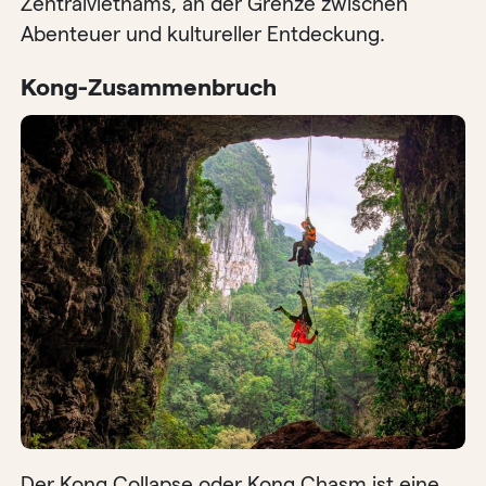
Zentralvietnams, an der Grenze zwischen
Abenteuer und kultureller Entdeckung.
Kong-Zusammenbruch
Der Kong Collapse oder Kong Chasm ist eine