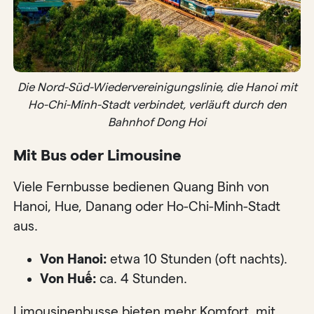
Die Nord-Süd-Wiedervereinigungslinie, die Hanoi mit
Ho-Chi-Minh-Stadt verbindet, verläuft durch den
Bahnhof Dong Hoi
Mit Bus oder Limousine
Viele Fernbusse bedienen Quang Binh von
Hanoi, Hue, Danang oder Ho-Chi-Minh-Stadt
aus.
Von Hanoi:
etwa 10 Stunden (oft nachts).
Von Huế:
ca. 4 Stunden.
Limousinenbusse bieten mehr Komfort, mit