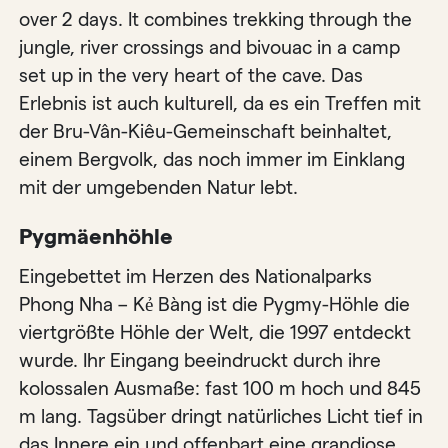
over 2 days. It combines trekking through the
jungle, river crossings and bivouac in a camp
set up in the very heart of the cave. Das
Erlebnis ist auch kulturell, da es ein Treffen mit
der Bru-Vân-Kiêu-Gemeinschaft beinhaltet,
einem Bergvolk, das noch immer im Einklang
mit der umgebenden Natur lebt.
Pygmäenhöhle
Eingebettet im Herzen des Nationalparks
Phong Nha – Kẻ Bàng ist die Pygmy-Höhle die
viertgrößte Höhle der Welt, die 1997 entdeckt
wurde. Ihr Eingang beeindruckt durch ihre
kolossalen Ausmaße: fast 100 m hoch und 845
m lang. Tagsüber dringt natürliches Licht tief in
das Innere ein und offenbart eine grandiose