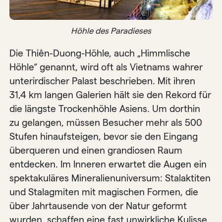
Höhle des Paradieses
Die Thiên-Duong-Höhle, auch „Himmlische
Höhle“ genannt, wird oft als Vietnams wahrer
unterirdischer Palast beschrieben. Mit ihren
31,4 km langen Galerien hält sie den Rekord für
die längste Trockenhöhle Asiens. Um dorthin
zu gelangen, müssen Besucher mehr als 500
Stufen hinaufsteigen, bevor sie den Eingang
überqueren und einen grandiosen Raum
entdecken. Im Inneren erwartet die Augen ein
spektakuläres Mineralienuniversum: Stalaktiten
und Stalagmiten mit magischen Formen, die
über Jahrtausende von der Natur geformt
wurden, schaffen eine fast unwirkliche Kulisse,