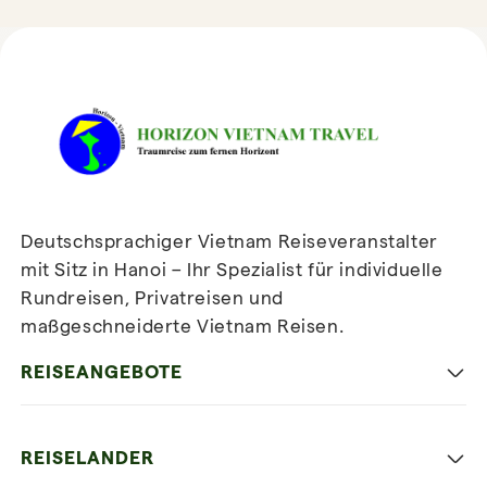
HORIZON VIETNAM
REISEBEWERTUNGEN
Deutschsprachiger Vietnam Reiseveranstalter
mit Sitz in Hanoi – Ihr Spezialist für individuelle
Rundreisen, Privatreisen und
maßgeschneiderte Vietnam Reisen.
Newsletter
abonnieren
REISEANGEBOTE
Authentisches Vietnam
REISELANDER
Entspannung und Strand