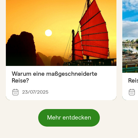
Warum eine maßgeschneiderte
Reise?
Rei
23/07/2025
Mehr entdecken