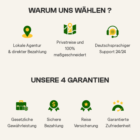
WARUM UNS WÄHLEN ?
Privatreise und
Lokale Agentur
Deutschsprachiger
100%
& direkter Bezahlung
Support 24/24
maßgeschneidert
UNSERE 4 GARANTIEN
Gesetzliche
Sichere
Reise
Garantierte
Gewährleistung
Bezahlung
Versicherung
Zufriedenheit