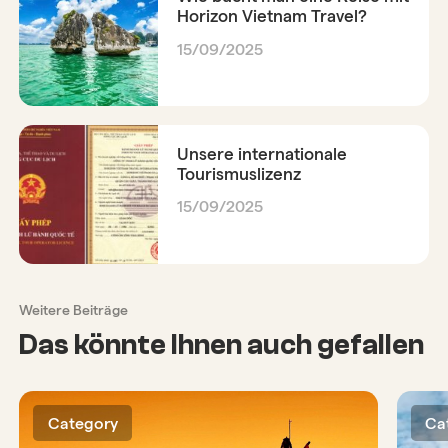
Horizon Vietnam Travel?
15/09/2025
Unsere internationale
Tourismuslizenz
15/09/2025
Weitere Beiträge
Das könnte Ihnen auch gefallen
Category
Ca