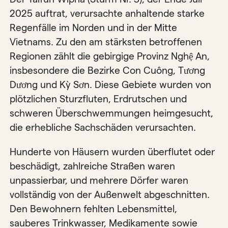
2025 auftrat, verursachte anhaltende starke
Regenfälle im Norden und in der Mitte
Vietnams. Zu den am stärksten betroffenen
Regionen zählt die gebirgige Provinz Nghệ An,
insbesondere die Bezirke Con Cuông, Tương
Dương und Kỳ Sơn. Diese Gebiete wurden von
plötzlichen Sturzfluten, Erdrutschen und
schweren Überschwemmungen heimgesucht,
die erhebliche Sachschäden verursachten.
Hunderte von Häusern wurden überflutet oder
beschädigt, zahlreiche Straßen waren
unpassierbar, und mehrere Dörfer waren
vollständig von der Außenwelt abgeschnitten.
Den Bewohnern fehlten Lebensmittel,
sauberes Trinkwasser, Medikamente sowie