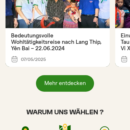
Bedeutungsvolle
Ein
Wohltätigkeitsreise nach Lang Thip,
Tau
Yên Bai – 22.06.2024
Vi 
07/05/2025
Mehr entdecken
WARUM UNS WÄHLEN ?