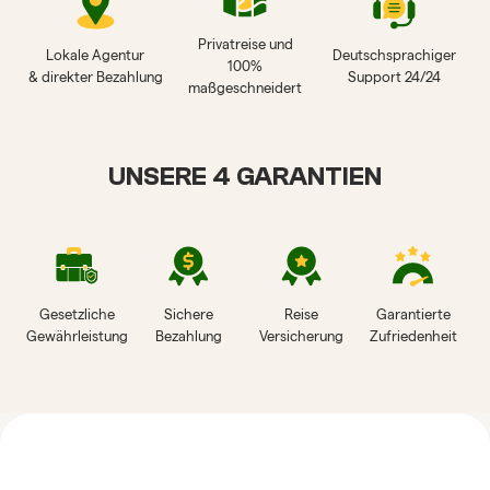
Privatreise und
Lokale Agentur
Deutschsprachiger
100%
& direkter Bezahlung
Support 24/24
maßgeschneidert
UNSERE 4 GARANTIEN
Gesetzliche
Sichere
Reise
Garantierte
Gewährleistung
Bezahlung
Versicherung
Zufriedenheit
HORIZON VIETNAM
REISEBEWERTUNGEN