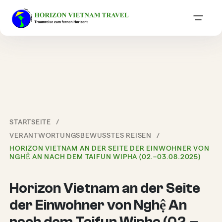
STARTSEITE
VERANTWORTUNGSBEWUSSTES REISEN
HORIZON VIETNAM AN DER SEITE DER EINWOHNER VON
NGHỆ AN NACH DEM TAIFUN WIPHA (02.–03.08.2025)
Horizon Vietnam an der Seite
der Einwohner von Nghệ An
nach dem Taifun Wipha (02.–