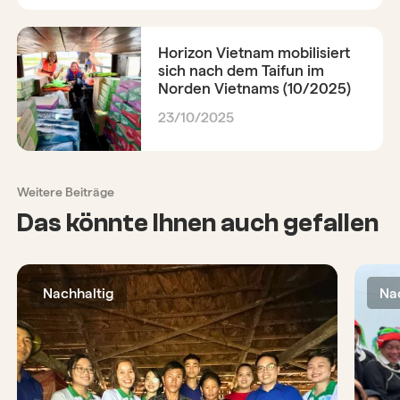
Horizon Vietnam mobilisiert
sich nach dem Taifun im
Norden Vietnams (10/2025)
23/10/2025
Weitere Beiträge
Das könnte Ihnen auch gefallen
Nachhaltig
Na