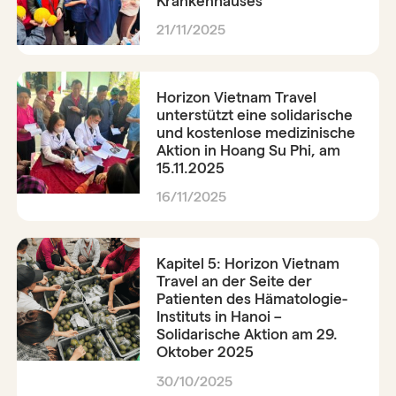
Krankenhauses
21/11/2025
Horizon Vietnam Travel
unterstützt eine solidarische
und kostenlose medizinische
Aktion in Hoang Su Phi, am
15.11.2025
16/11/2025
Kapitel 5: Horizon Vietnam
Travel an der Seite der
Patienten des Hämatologie-
Instituts in Hanoi –
Solidarische Aktion am 29.
Oktober 2025
30/10/2025