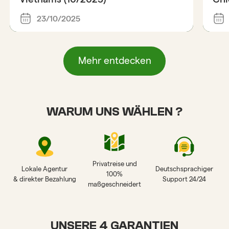
23/10/2025
Mehr entdecken
WARUM UNS WÄHLEN ?
Privatreise und
Lokale Agentur
Deutschsprachiger
100%
& direkter Bezahlung
Support 24/24
maßgeschneidert
UNSERE 4 GARANTIEN