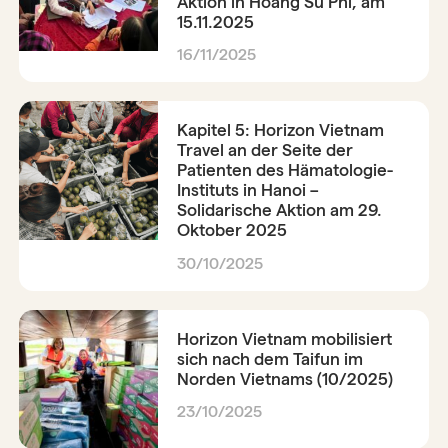
Aktion in Hoang Su Phi, am
15.11.2025
16/11/2025
Kapitel 5: Horizon Vietnam
Travel an der Seite der
Patienten des Hämatologie-
Instituts in Hanoi –
Solidarische Aktion am 29.
Oktober 2025
30/10/2025
Horizon Vietnam mobilisiert
sich nach dem Taifun im
Norden Vietnams (10/2025)
23/10/2025