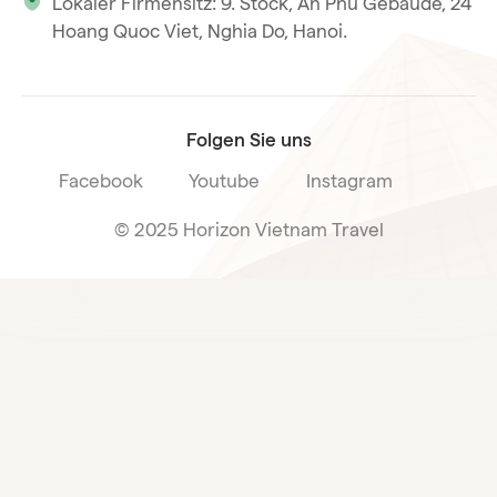
Lokaler Firmensitz: 9. Stock, An Phu Gebäude, 24
Unsere internationale Tourismuslizenz
Hoang Quoc Viet, Nghia Do, Hanoi.
Reiseverkaufsbedingungen
Folgen Sie uns
Facebook
Youtube
Instagram
© 2025 Horizon Vietnam Travel