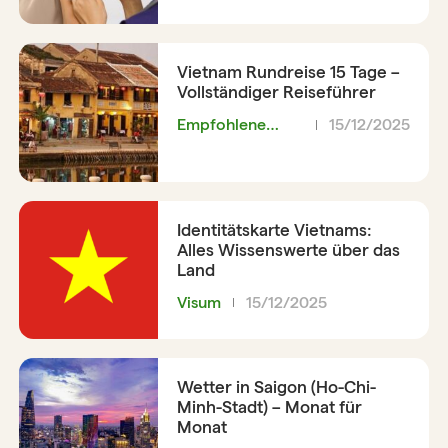
Vietnam Rundreise 15 Tage –
Vollständiger Reiseführer
Empfohlene
15/12/2025
Reiseroute
Identitätskarte Vietnams:
Alles Wissenswerte über das
Land
Visum
15/12/2025
Wetter in Saigon (Ho-Chi-
Minh-Stadt) – Monat für
Monat