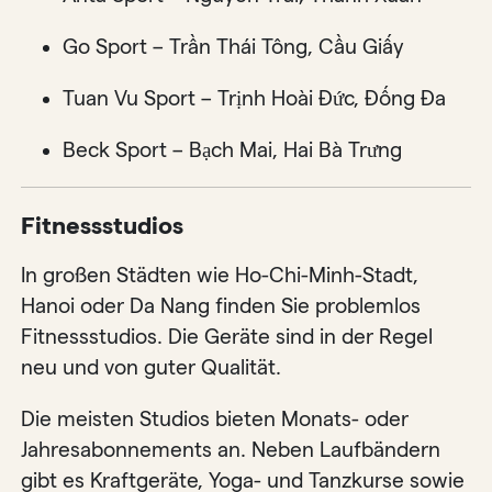
Go Sport – Trần Thái Tông, Cầu Giấy
Tuan Vu Sport – Trịnh Hoài Đức, Đống Đa
Beck Sport – Bạch Mai, Hai Bà Trưng
Fitnessstudios
In großen Städten wie Ho-Chi-Minh-Stadt,
Hanoi oder Da Nang finden Sie problemlos
Fitnessstudios. Die Geräte sind in der Regel
neu und von guter Qualität.
Die meisten Studios bieten Monats- oder
Jahresabonnements an. Neben Laufbändern
gibt es Kraftgeräte, Yoga- und Tanzkurse sowie