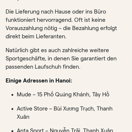
Die Lieferung nach Hause oder ins Büro
funktioniert hervorragend. Oft ist keine
Vorauszahlung nötig – die Bezahlung erfolgt
direkt beim Lieferanten.
Natürlich gibt es auch zahlreiche weitere
Sportgeschäfte, in denen Sie garantiert den
passenden Laufschuh finden.
Einige Adressen in Hanoi:
Mude – 15 Phố Quảng Khánh, Tây Hồ
Active Store – Bùi Xương Trạch, Thanh
Xuân
Anta Sport – Nguyễn Trãi, Thanh Xuân