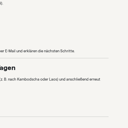
).
r E-Mail und erklären die nächsten Schritte.
Tagen
(z. B. nach Kambodscha oder Laos) und anschließend erneut