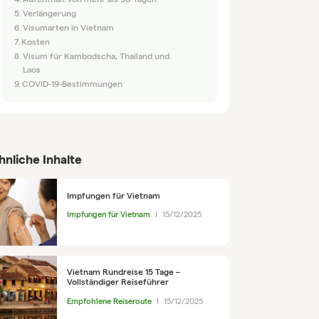
Verlängerung
Visumarten in Vietnam
Kosten
Visum für Kambodscha, Thailand und
Laos
COVID-19-Bestimmungen
hnliche Inhalte
Impfungen für Vietnam
Impfungen für Vietnam
15/12/2025
Vietnam Rundreise 15 Tage –
Vollständiger Reiseführer
Empfohlene Reiseroute
15/12/2025