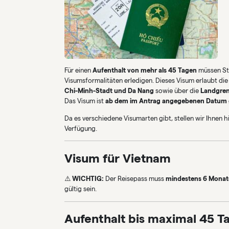
Für einen
Aufenthalt von mehr als 45 Tagen
müssen Sta
Visumsformalitäten erledigen. Dieses Visum erlaubt di
Chi-Minh-Stadt und Da Nang
sowie über die
Landgren
Das Visum ist
ab dem im Antrag angegebenen Datum 
Da es verschiedene Visumarten gibt, stellen wir Ihnen h
Verfügung.
Visum für Vietnam
⚠️
WICHTIG:
Der Reisepass muss
mindestens 6 Monat
gültig sein.
Aufenthalt bis maximal 45 T