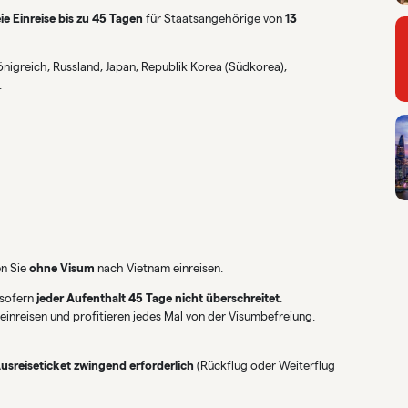
ie Einreise bis zu 45 Tagen
für Staatsangehörige von
13
Königreich, Russland, Japan, Republik Korea (Südkorea),
.
en Sie
ohne Visum
nach Vietnam einreisen.
 sofern
jeder Aufenthalt 45 Tage nicht überschreitet
.
einreisen und profitieren jedes Mal von der Visumbefreiung.
Ausreiseticket zwingend erforderlich
(Rückflug oder Weiterflug