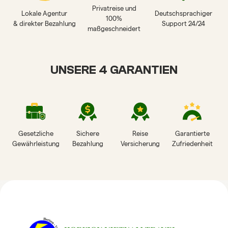
Privatreise und
Lokale Agentur
Deutschsprachiger
100%
& direkter Bezahlung
Support 24/24
maßgeschneidert
UNSERE 4 GARANTIEN
Gesetzliche
Sichere
Reise
Garantierte
Gewährleistung
Bezahlung
Versicherung
Zufriedenheit
HORIZON VIETNAM
REISEBEWERTUNGEN