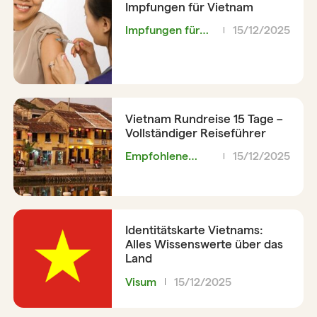
Impfungen für Vietnam
Impfungen für
15/12/2025
Vietnam
Vietnam Rundreise 15 Tage –
Vollständiger Reiseführer
Empfohlene
15/12/2025
Reiseroute
Identitätskarte Vietnams:
Alles Wissenswerte über das
Land
Visum
15/12/2025