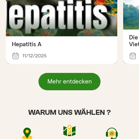
Die
Hepatitis A
Vie
11/12/2025
Mehr entdecken
WARUM UNS WÄHLEN ?