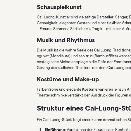
Schauspielkunst
Cai-Luong-Künstler sind vielseitige Darsteller: Sänger,
Genauigkeit, eleganten Gesten und einer flexiblen St
– Freude, Schmerz, Zärtlichkeit, Tragik – mit einer Aufri
Musik und Rhythmus
Die Musik ist die wahre Seele des Cai Luong. Traditionel
nguyet (Mondlaute) und sao truc (Bambusflöte) werde
nostalgische Melodien spiegeln die Tiefe der Emotion
Gesang des südlichen Theaters, der dem Cai Luong sein
Kostüme und Make-up
Farbenfrohe und elegante Kostüme variieren je nach Ar
Theaterschminke verstärkt den Ausdruck der Figuren un
Struktur eines Cai-Luong-St
Ein Cai-Luong-Stück folgt einer klaren dramatischen St
Einführung
: Vorstellung der Figuren, des Kontexts