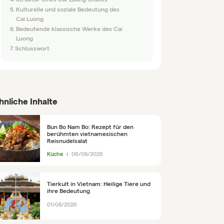
Kulturelle und soziale Bedeutung des
Cai Luong
Bedeutende klassische Werke des Cai
Luong
Schlusswort
hnliche Inhalte
Bun Bo Nam Bo: Rezept für den
berühmten vietnamesischen
Reisnudelsalat
Küche
06/08/2026
Tierkult in Vietnam: Heilige Tiere und
ihre Bedeutung
01/08/2026