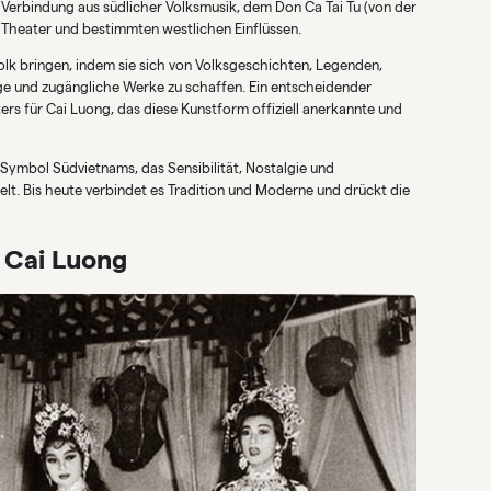
 Verbindung aus südlicher Volksmusik, dem Don Ca Tai Tu (von der
Theater und bestimmten westlichen Einflüssen.
Volk bringen, indem sie sich von Volksgeschichten, Legenden,
ge und zugängliche Werke zu schaffen. Ein entscheidender
s für Cai Luong, das diese Kunstform offiziell anerkannte und
 Symbol Südvietnams, das Sensibilität, Nostalgie und
t. Bis heute verbindet es Tradition und Moderne und drückt die
 Cai Luong