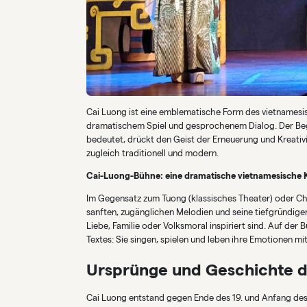
Cai Luong ist eine emblematische Form des vietnamesi
dramatischem Spiel und gesprochenem Dialog. Der Begr
bedeutet, drückt den Geist der Erneuerung und Kreativi
zugleich traditionell und modern.
Cai-Luong-Bühne: eine dramatische vietnamesische K
Im Gegensatz zum Tuong (klassisches Theater) oder Ch
sanften, zugänglichen Melodien und seine tiefgründige
Liebe, Familie oder Volksmoral inspiriert sind. Auf der 
Textes: Sie singen, spielen und leben ihre Emotionen mi
Ursprünge und Geschichte d
Cai Luong entstand gegen Ende des 19. und Anfang des