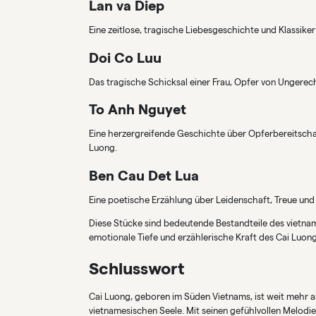
Lan va Diep
Eine zeitlose, tragische Liebesgeschichte und Klassiker
Doi Co Luu
Das tragische Schicksal einer Frau, Opfer von Ungerec
To Anh Nguyet
Eine herzergreifende Geschichte über Opferbereitscha
Luong.
Ben Cau Det Lua
Eine poetische Erzählung über Leidenschaft, Treue und
Diese Stücke sind bedeutende Bestandteile des vietnames
emotionale Tiefe und erzählerische Kraft des Cai Luong
Schlusswort
Cai Luong, geboren im Süden Vietnams, ist weit mehr al
vietnamesischen Seele. Mit seinen gefühlvollen Melod