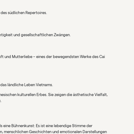
 des südlichen Repertoires.
htigkeit und gesellschaftlichen Zwängen.
ft und Mutterliebe – eines der bewegendsten Werke des Cai
 das ländliche Leben Vietnams.
ischen kulturellen Erbes. Sie zeigen die ästhetische Vielfalt,
.
s eine Bühnenkunst: Es ist eine lebendige Stimme der
ien, menschlichen Geschichten und emotionalen Darstellungen