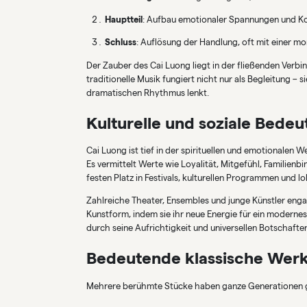
Hauptteil
: Aufbau emotionaler Spannungen und K
Schluss
: Auflösung der Handlung, oft mit einer m
Der Zauber des Cai Luong liegt in der fließenden Ve
traditionelle Musik fungiert nicht nur als Begleitung – 
dramatischen Rhythmus lenkt.
Kulturelle und soziale Bede
Cai Luong ist tief in der spirituellen und emotionalen
Es vermittelt Werte wie Loyalität, Mitgefühl, Familie
festen Platz in Festivals, kulturellen Programmen und lok
Zahlreiche Theater, Ensembles und junge Künstler enga
Kunstform, indem sie ihr neue Energie für ein modernes
durch seine Aufrichtigkeit und universellen Botschafte
Bedeutende klassische Werk
Mehrere berühmte Stücke haben ganze Generationen 