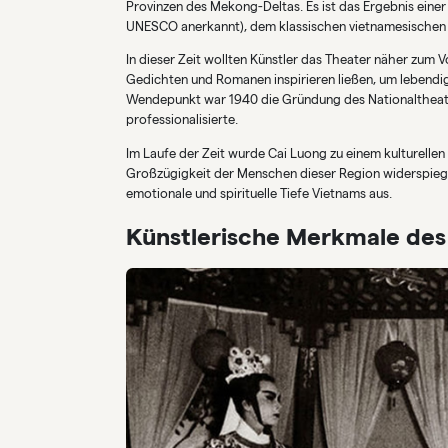
Provinzen des Mekong-Deltas. Es ist das Ergebnis einer
UNESCO anerkannt), dem klassischen vietnamesischen 
In dieser Zeit wollten Künstler das Theater näher zum 
Gedichten und Romanen inspirieren ließen, um lebendi
Wendepunkt war 1940 die Gründung des Nationaltheater
professionalisierte.
Im Laufe der Zeit wurde Cai Luong zu einem kulturellen
Großzügigkeit der Menschen dieser Region widerspiegel
emotionale und spirituelle Tiefe Vietnams aus.
Künstlerische Merkmale des