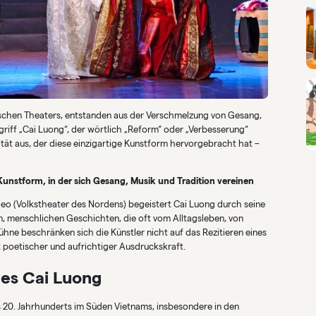
schen Theaters, entstanden aus der Verschmelzung von Gesang,
iff „Cai Luong“, der wörtlich „Reform“ oder „Verbesserung“
tät aus, der diese einzigartige Kunstform hervorgebracht hat –
unstform, in der sich Gesang, Musik und Tradition vereinen
eo (Volkstheater des Nordens) begeistert Cai Luong durch seine
n, menschlichen Geschichten, die oft vom Alltagsleben, von
Bühne beschränken sich die Künstler nicht auf das Rezitieren eines
t poetischer und aufrichtiger Ausdruckskraft.
es Cai Luong
 20. Jahrhunderts im Süden Vietnams, insbesondere in den