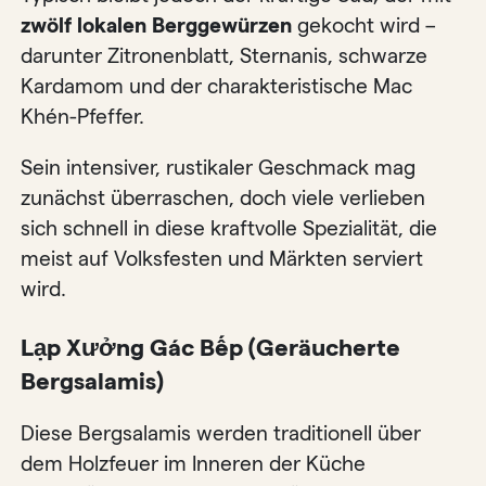
zwölf lokalen Berggewürzen
gekocht wird –
darunter Zitronenblatt, Sternanis, schwarze
Kardamom und der charakteristische Mac
Khén-Pfeffer.
Sein intensiver, rustikaler Geschmack mag
zunächst überraschen, doch viele verlieben
sich schnell in diese kraftvolle Spezialität, die
meist auf Volksfesten und Märkten serviert
wird.
Lạp Xưởng Gác Bếp (Geräucherte
Bergsalamis)
Diese Bergsalamis werden traditionell über
dem Holzfeuer im Inneren der Küche