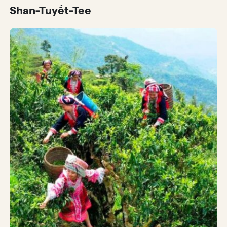
Shan-Tuyết-Tee