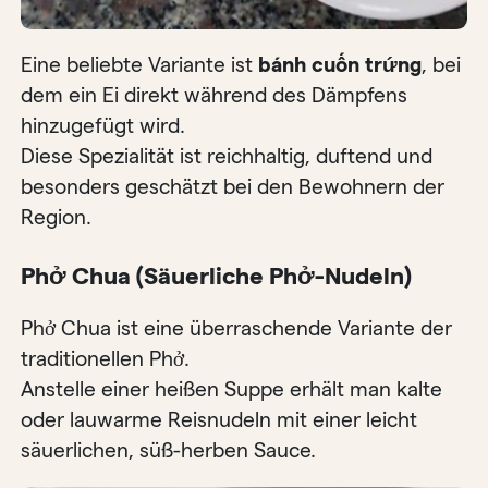
Eine beliebte Variante ist
bánh cuốn trứng
, bei
dem ein Ei direkt während des Dämpfens
hinzugefügt wird.
Diese Spezialität ist reichhaltig, duftend und
besonders geschätzt bei den Bewohnern der
Region.
Phở Chua (Säuerliche Phở-Nudeln)
Phở Chua ist eine überraschende Variante der
traditionellen Phở.
Anstelle einer heißen Suppe erhält man kalte
oder lauwarme Reisnudeln mit einer leicht
säuerlichen, süß-herben Sauce.