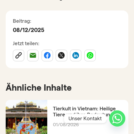
Beitrag:
08/12/2025
Jetzt teilen:
Ähnliche Inhalte
Tierkult in Vietnam: Heilige
Tiere und ihre Bedeutung
Unser Kontakt
01/08/2026