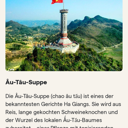
Âu-Tâu-Suppe
Die Âu-Tâu-Suppe (chao âu tẩu) ist eines der
bekanntesten Gerichte Ha Giangs. Sie wird aus
Reis, lange gekochten Schweineknochen und
der Wurzel des lokalen Ấu-Tẩu-Baumes