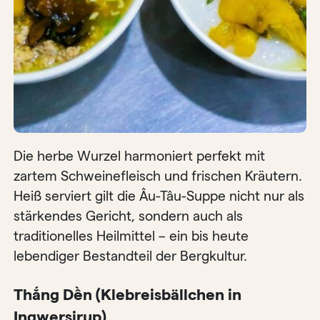
Die herbe Wurzel harmoniert perfekt mit
zartem Schweinefleisch und frischen Kräutern.
Heiß serviert gilt die Âu-Tâu-Suppe nicht nur als
stärkendes Gericht, sondern auch als
traditionelles Heilmittel – ein bis heute
lebendiger Bestandteil der Bergkultur.
Thắng Dền (Klebreisbällchen in
Ingwersirup)