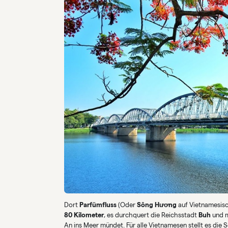
Dort
Parfümfluss
(Oder
Sông Hương
auf Vietnamesisc
80 Kilometer
, es durchquert die Reichsstadt
Buh
und m
An ins Meer mündet. Für alle Vietnamesen stellt es die