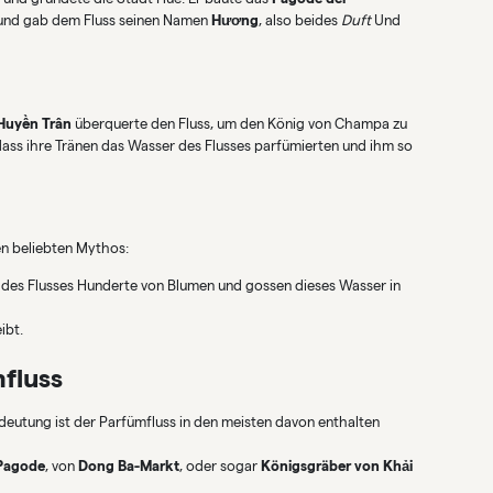
und gab dem Fluss seinen Namen
Hương
, also beides
Duft
Und
Huyền Trân
überquerte den Fluss, um den König von Champa zu
dass ihre Tränen das Wasser des Flusses parfümierten und ihm so
n beliebten Mythos:
 des Flusses Hunderte von Blumen und gossen dieses Wasser in
ibt.
fluss
deutung ist der Parfümfluss in den meisten davon enthalten
Pagode
, von
Dong Ba-Markt
, oder sogar
Königsgräber von Khải