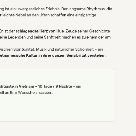
 ist ein unvergessliches Erlebnis. Der langsame Rhythmus, die
 leichte Nebel an den Ufern schaffen eine einzigartige
Er ist der
schlagendes Herz von Hue
, Zeuge seiner Geschichte
 seine Legenden und seine Sanftheit machen es zu einem der am
ischen Spiritualität, Musik und natürlicher Schönheit – ein
ietnamesische Kultur in ihrer ganzen Sensibilität verstehen
.
htigste in Vietnam – 10 Tage / 9 Nächte
– ein
uell an Ihre Wünsche anpassen.