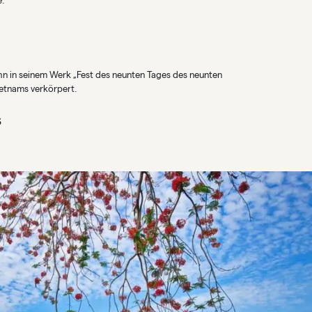
e:
ihn in seinem Werk „Fest des neunten Tages des neunten
ietnams verkörpert.
s