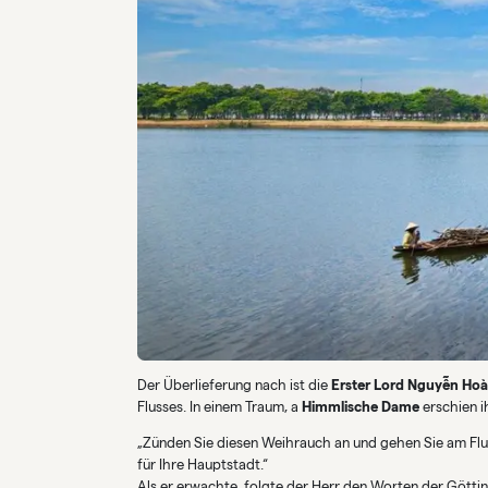
Der Überlieferung nach ist die
Erster Lord Nguyễn Ho
Flusses. In einem Traum, a
Himmlische Dame
erschien 
„Zünden Sie diesen Weihrauch an und gehen Sie am Flus
für Ihre Hauptstadt.“
Als er erwachte, folgte der Herr den Worten der Götti