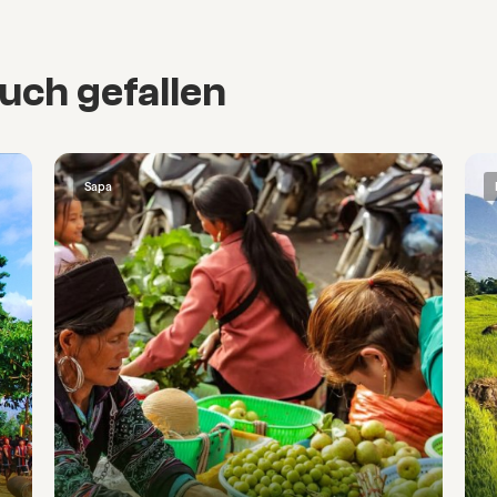
uch gefallen
Sapa