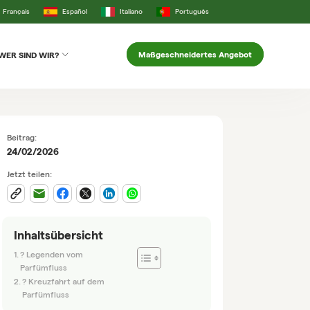
Français
Español
Italiano
Português
Maßgeschneidertes Angebot
WER SIND WIR?
Beitrag:
24/02/2026
Jetzt teilen:
Inhaltsübersicht
? Legenden vom
Parfümfluss
? Kreuzfahrt auf dem
Parfümfluss