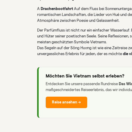
A
Drachenbootfahrt
Auf dem Fluss bei Sonnenuntergang
romantischen Landschaften, die Lieder von Hué und der
Atmosphäre zwischen Poesie und Gelassenheit.
Der Parfümfluss ist nicht nur ein einfacher Wasserlauf: 
und Hüter seiner poetischen Seele. Seine Reflexionen,
meisten geschätzten Symbole Vietnams.
Das Segeln auf der Sông Hương ist wie eine Zeitreise zw
unvergessliches Erlebnis für jeden, der es möchte
die v
Möchten Sie Vietnam selbst erleben?
Entdecken Sie unsere passende Rundreise
Das Wic
maßgeschneidertes Reiseerlebnis, das wir individ
Reise ansehen →