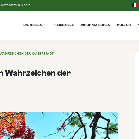
-vietnamreisen.com
DIE REISEN
REISEZIELE
INFORMATIONEN
KULTUR
N WAHRZEICHEN DER KAISERSTADT
in Wahrzeichen der