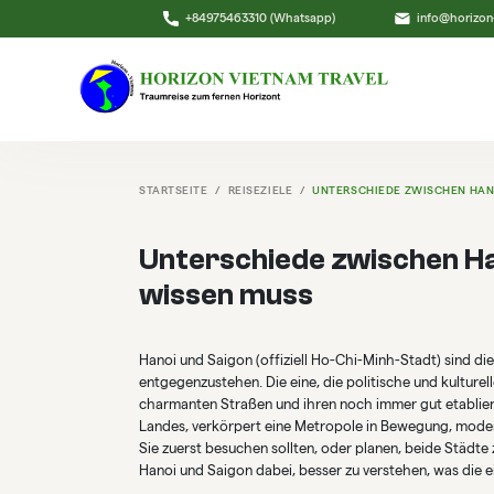
+84975463310 (Whatsapp)
info@horizon
STARTSEITE
REISEZIELE
UNTERSCHIEDE ZWISCHEN HANO
Unterschiede zwischen Ha
wissen muss
Hanoi und Saigon (offiziell Ho-Chi-Minh-Stadt) sind di
entgegenzustehen. Die eine, die politische und kulturel
charmanten Straßen und ihren noch immer gut etabliert
Landes, verkörpert eine Metropole in Bewegung, moder
Sie zuerst besuchen sollten, oder planen, beide Städte
Hanoi und Saigon dabei, besser zu verstehen, was die e