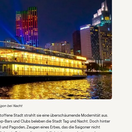
igon bei Nacht
eltoffene Stadt strahlt sie eine überschäumende Modernität aus.
op-Bars und Clubs beleben die Stadt Tag und Nacht. Doch hinter
el und Pagoden, Zeugen eines Erbes, das die Saigoner nicht