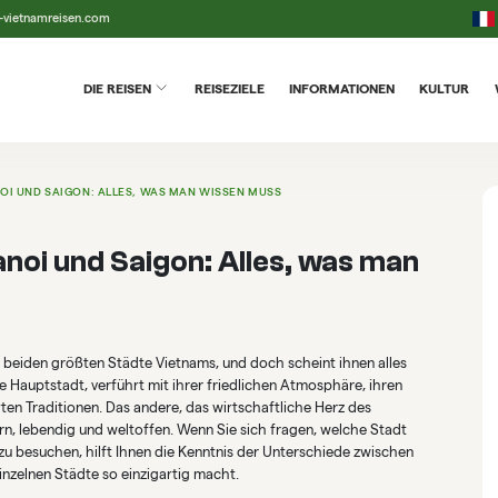
-vietnamreisen.com
DIE REISEN
REISEZIELE
INFORMATIONEN
KULTUR
I UND SAIGON: ALLES, WAS MAN WISSEN MUSS
noi und Saigon: Alles, was man
e beiden größten Städte Vietnams, und doch scheint ihnen alles
le Hauptstadt, verführt mit ihrer friedlichen Atmosphäre, ihren
en Traditionen. Das andere, das wirtschaftliche Herz des
n, lebendig und weltoffen. Wenn Sie sich fragen, welche Stadt
 zu besuchen, hilft Ihnen die Kenntnis der Unterschiede zwischen
inzelnen Städte so einzigartig macht.