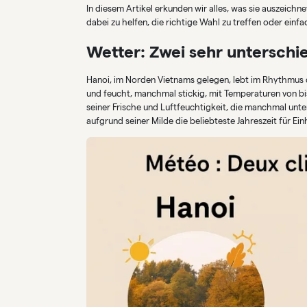
In diesem Artikel erkunden wir alles, was sie auszeichn
dabei zu helfen, die richtige Wahl zu treffen oder ein
Wetter: Zwei sehr unterschi
Hanoi, im Norden Vietnams gelegen, lebt im Rhythmus d
und feucht, manchmal stickig, mit Temperaturen von bi
seiner Frische und Luftfeuchtigkeit, die manchmal unte
aufgrund seiner Milde die beliebteste Jahreszeit für Ei