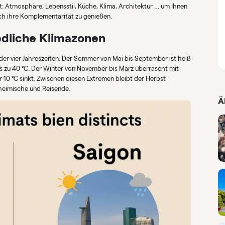
et: Atmosphäre, Lebensstil, Küche, Klima, Architektur … um Ihnen
fach ihre Komplementarität zu genießen.
edliche Klimazonen
er vier Jahreszeiten. Der Sommer von Mai bis September ist heiß
s zu 40 °C. Der Winter von November bis März überrascht mit
r 10 °C sinkt. Zwischen diesen Extremen bleibt der Herbst
nheimische und Reisende.
Ä