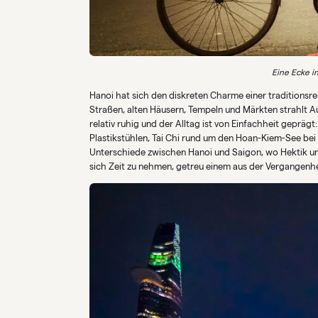
Eine Ecke in
Hanoi hat sich den diskreten Charme einer traditionsr
Straßen, alten Häusern, Tempeln und Märkten strahlt Au
relativ ruhig und der Alltag ist von Einfachheit gepräg
Plastikstühlen, Tai Chi rund um den Hoan-Kiem-See bei
Unterschiede zwischen Hanoi und Saigon, wo Hektik und
sich Zeit zu nehmen, getreu einem aus der Vergange