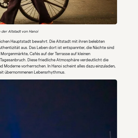
 der Altstadt von Hanoi
eichen Hauptstadt bewahrt. Die Altstadt mit ihren belebten
thentizität aus. Das Leben dort ist entspannter, die Nächte sind
t: Morgenmärkte, Cafés auf der Terrasse auf kleinen
 Tagesanbruch. Diese friedliche Atmosphäre verdeutlicht die
 Moderne vorherrschen. In Hanoi scheint alles dazu einzuladen,
nheit übernommenen Lebensrhythmus.