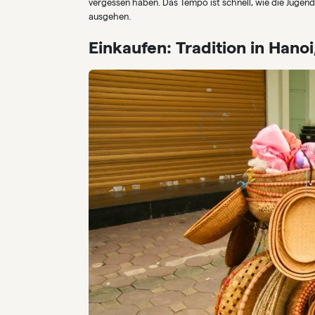
vergessen haben. Das Tempo ist schnell, wie die Jugend
ausgehen.
Einkaufen: Tradition in Hano