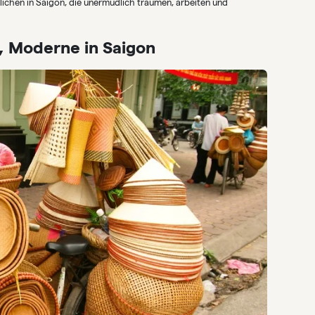
lichen in Saigon, die unermüdlich träumen, arbeiten und
i, Moderne in Saigon