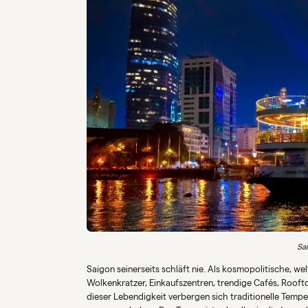
Sa
Saigon seinerseits schläft nie. Als kosmopolitische, w
Wolkenkratzer, Einkaufszentren, trendige Cafés, Rooft
dieser Lebendigkeit verbergen sich traditionelle Temp